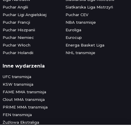
Puchar Anglii
Siatkarska Liga Mistrzyń
Puchar Ligi Angielskiej
Puchar CEV
Puchar Francji
NBA transmisje
Puchar Hiszpanii
Euroliga
Puchar Niemiec
Eurocup
Puchar Włoch
Energa Basket Liga
Puchar Holandii
NHL transmisje
Inne wydarzenia
UFC transmisja
KSW transmisja
FAME MMA transmisja
Clout MMA transmisja
PRIME MMA transmisja
FEN transmisja
Żużlowa Ekstraliga
Speedway Grand Prix