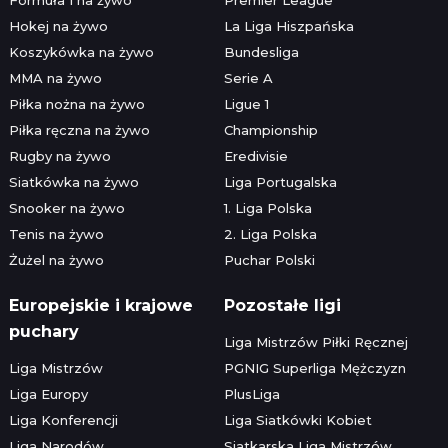
Hokej na żywo
La Liga Hiszpańska
Koszykówka na żywo
Bundesliga
MMA na żywo
Serie A
Piłka nożna na żywo
Ligue 1
Piłka ręczna na żywo
Championship
Rugby na żywo
Eredivisie
Siatkówka na żywo
Liga Portugalska
Snooker na żywo
1. Liga Polska
Tenis na żywo
2. Liga Polska
Żużel na żywo
Puchar Polski
Europejskie i krajowe
Pozostałe ligi
puchary
Liga Mistrzów Piłki Ręcznej
Liga Mistrzów
PGNIG Superliga Mężczyzn
Liga Europy
PlusLiga
Liga Konferencji
Liga Siatkówki Kobiet
Liga Narodów
Siatkarska Liga Mistrzów