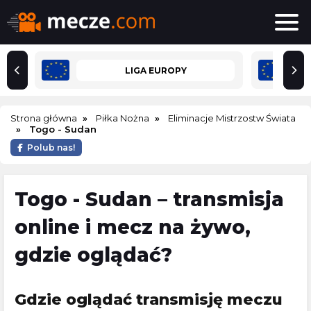
LIGA EUROPY
Strona główna
Piłka Nożna
Eliminacje Mistrzostw Świata
Togo - Sudan
Polub nas!
Togo - Sudan – transmisja
online i mecz na żywo,
gdzie oglądać?
Gdzie oglądać transmisję meczu