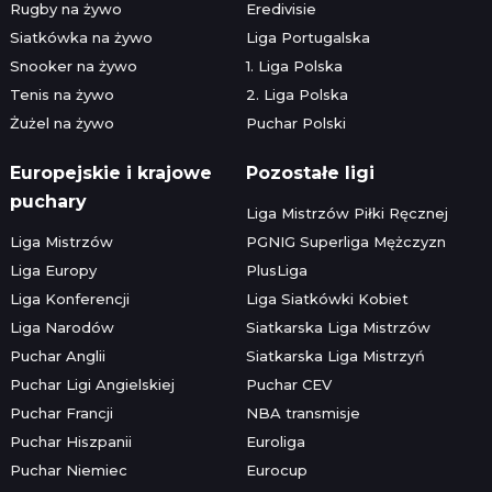
Rugby na żywo
Eredivisie
Siatkówka na żywo
Liga Portugalska
Snooker na żywo
1. Liga Polska
Tenis na żywo
2. Liga Polska
Żużel na żywo
Puchar Polski
Europejskie i krajowe
Pozostałe ligi
puchary
Liga Mistrzów Piłki Ręcznej
Liga Mistrzów
PGNIG Superliga Mężczyzn
Liga Europy
PlusLiga
Liga Konferencji
Liga Siatkówki Kobiet
Liga Narodów
Siatkarska Liga Mistrzów
Puchar Anglii
Siatkarska Liga Mistrzyń
Puchar Ligi Angielskiej
Puchar CEV
Puchar Francji
NBA transmisje
Puchar Hiszpanii
Euroliga
Puchar Niemiec
Eurocup