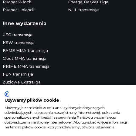
Puchar Włoch
Energa Basket Liga
Puchar Holandii
NHL transmisje
Inne wydarzenia
UFC transmisja
KSW transmisja
FAME MMA transmisja
Clout MMA transmisja
PRIME MMA transmisja
FEN transmisja
Żużlowa Ekstraliga
Speedway Grand Prix
Skoki narciarskie
Używamy plików cookie
Platformy streamingowe
Możemy je zamieścić w celu analizy danych dotyczących
odwiedzających, ulepszenia naszej strony internetowej, pokazania
Prawa telewizyjne
spersonalizowanych treści i zapewnienia Państwu wspaniałego
Prawa sportowe
doświadczenia na stronie internetowej. Aby uzyskać więcej informacji
na temat plików cookie, których używamy, otwórz ustawienia.