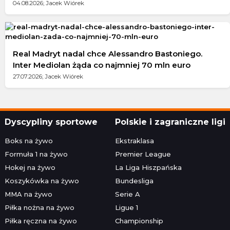
04.08.2026; Jacek Wiórek
Real Madryt nadal chce Alessandro Bastoniego.
Inter Mediolan żąda co najmniej 70 mln euro
27.07.2026; Jacek Wiórek
Dyscypliny sportowe
Polskie i zagraniczne ligi
Boks na żywo
Ekstraklasa
Formuła 1 na żywo
Premier League
Hokej na żywo
La Liga Hiszpańska
Koszykówka na żywo
Bundesliga
MMA na żywo
Serie A
Piłka nożna na żywo
Ligue 1
Piłka ręczna na żywo
Championship