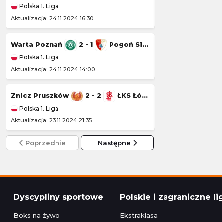
Polska 1. Liga
Polska 1. Liga
Aktualizacja: 24.11.2024 16:30
Aktualizacja: 23.11.20
Warta Poznań
2 - 1
Pogoń Siedlce
Wisła Kraków
Polska 1. Liga
Polska 1. Liga
Aktualizacja: 24.11.2024 14:00
Aktualizacja: 22.11.20
Znicz Pruszków
2 - 2
ŁKS Łódź
Kotwica Kołobr
Polska 1. Liga
Polska 1. Liga
Aktualizacja: 23.11.2024 21:35
Aktualizacja: 22.11.2
Poprzednie
Następne
Dyscypliny sportowe
Polskie i zagraniczne li
Boks na żywo
Ekstraklasa