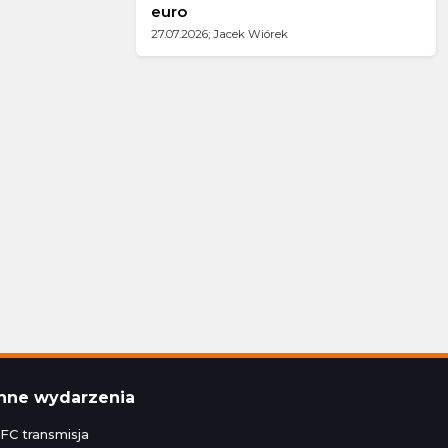
euro
27.07.2026; Jacek Wiórek
Inne wydarzenia
FC transmisja