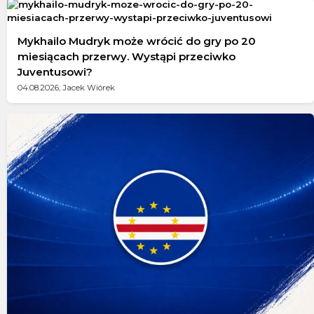
Mykhailo Mudryk może wrócić do gry po 20
miesiącach przerwy. Wystąpi przeciwko
Juventusowi?
04.08.2026; Jacek Wiórek