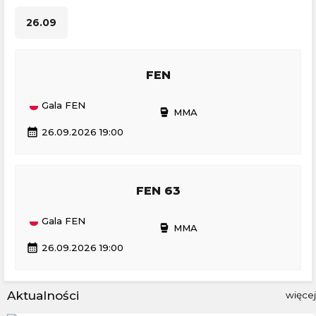
26.09
FEN
Gala FEN
sports_mma
MMA
calendar_month
26.09.2026 19:00
FEN 63
Gala FEN
sports_mma
MMA
calendar_month
26.09.2026 19:00
Aktualności
więcej