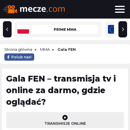
PRIME MMA
Strona główna
MMA
Gala FEN
Polub nas!
Gala FEN – transmisja tv i
online za darmo, gdzie
oglądać?
TRANSMISJE ONLINE