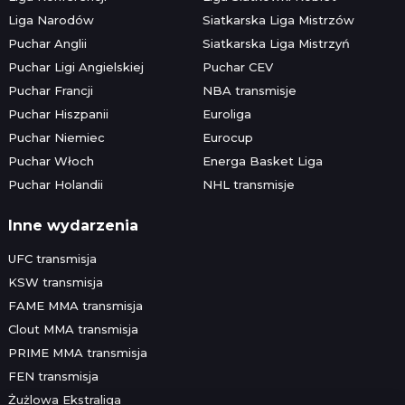
Liga Narodów
Siatkarska Liga Mistrzów
Puchar Anglii
Siatkarska Liga Mistrzyń
Puchar Ligi Angielskiej
Puchar CEV
Puchar Francji
NBA transmisje
Puchar Hiszpanii
Euroliga
Puchar Niemiec
Eurocup
Puchar Włoch
Energa Basket Liga
Puchar Holandii
NHL transmisje
Inne wydarzenia
UFC transmisja
KSW transmisja
FAME MMA transmisja
Clout MMA transmisja
PRIME MMA transmisja
FEN transmisja
Żużlowa Ekstraliga