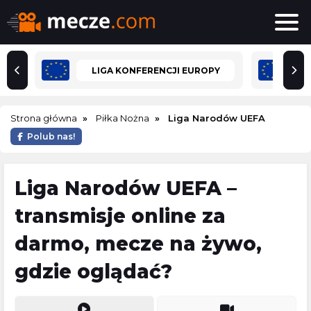
LIGA KONFERENCJI EUROPY
Strona główna
Piłka Nożna
Liga Narodów UEFA
Polub nas!
Liga Narodów UEFA –
transmisje online za
darmo, mecze na żywo,
gdzie oglądać?