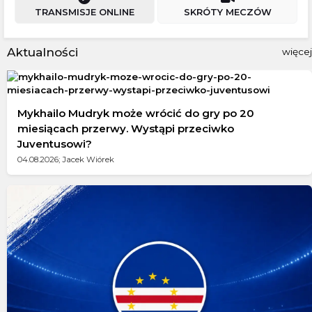
TRANSMISJE ONLINE
SKRÓTY MECZÓW
Aktualności
więcej
Mykhailo Mudryk może wrócić do gry po 20
miesiącach przerwy. Wystąpi przeciwko
Juventusowi?
04.08.2026; Jacek Wiórek