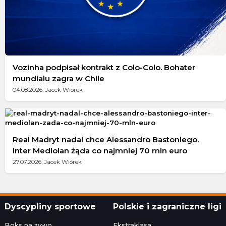
Vozinha podpisał kontrakt z Colo-Colo. Bohater
mundialu zagra w Chile
04.08.2026; Jacek Wiórek
Real Madryt nadal chce Alessandro Bastoniego.
Inter Mediolan żąda co najmniej 70 mln euro
27.07.2026; Jacek Wiórek
Dyscypliny sportowe
Polskie i zagraniczne ligi
Boks na żywo
Ekstraklasa