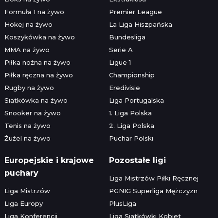
Formuła 1 na żywo
Premier League
Hokej na żywo
La Liga Hiszpańska
Koszykówka na żywo
Bundesliga
MMA na żywo
Serie A
Piłka nożna na żywo
Ligue 1
Piłka ręczna na żywo
Championship
Rugby na żywo
Eredivisie
Siatkówka na żywo
Liga Portugalska
Snooker na żywo
1. Liga Polska
Tenis na żywo
2. Liga Polska
Żużel na żywo
Puchar Polski
Europejskie i krajowe
Pozostałe ligi
puchary
Liga Mistrzów Piłki Ręcznej
Liga Mistrzów
PGNIG Superliga Mężczyzn
Liga Europy
PlusLiga
Liga Konferencji
Liga Siatkówki Kobiet