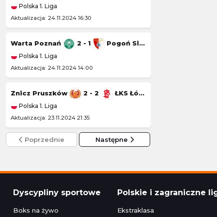
Polska 1. Liga
Polska 1. Liga
Aktualizacja: 24.11.2024 16:30
Aktualizacja: 23.11.20
Warta Poznań
2 - 1
Pogoń Siedlce
Wisła Kraków
Polska 1. Liga
Polska 1. Liga
Aktualizacja: 24.11.2024 14:00
Aktualizacja: 22.11.20
Znicz Pruszków
2 - 2
ŁKS Łódź
Kotwica Kołobr
Polska 1. Liga
Polska 1. Liga
Aktualizacja: 23.11.2024 21:35
Aktualizacja: 22.11.2
Poprzednie
Następne
Dyscypliny sportowe
Polskie i zagraniczne li
Boks na żywo
Ekstraklasa