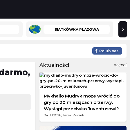
SIATKÓWKA PLAŻOWA
Polub nas!
Aktualności
więcej
 darmo,
Mykhailo Mudryk może wrócić do
gry po 20 miesiącach przerwy.
Wystąpi przeciwko Juventusowi?
04.08.2026; Jacek Wiórek