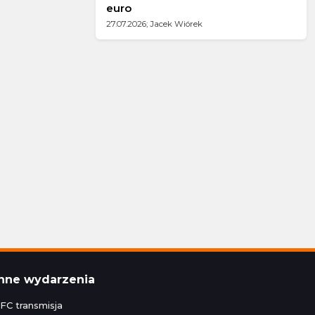
euro
27.07.2026; Jacek Wiórek
Inne wydarzenia
FC transmisja