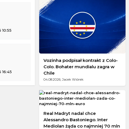
 10:55
Vozinha podpisał kontrakt z Colo-
Colo. Bohater mundialu zagra w
 16:45
Chile
04.08.2026; Jacek Wiórek
Real Madryt nadal chce
Alessandro Bastoniego. Inter
Mediolan żąda co najmniej 70 mln