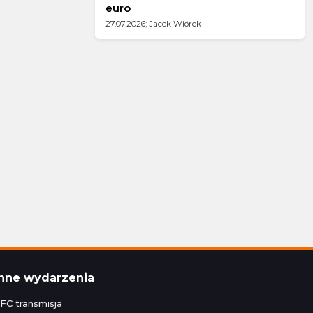
euro
27.07.2026; Jacek Wiórek
Inne wydarzenia
FC transmisja