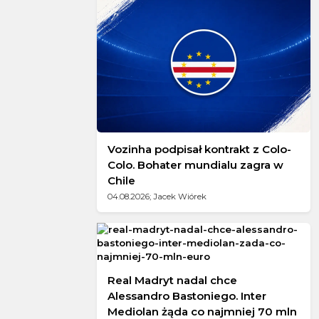
Vozinha podpisał kontrakt z Colo-
Colo. Bohater mundialu zagra w
Chile
04.08.2026; Jacek Wiórek
Real Madryt nadal chce
Alessandro Bastoniego. Inter
Mediolan żąda co najmniej 70 mln