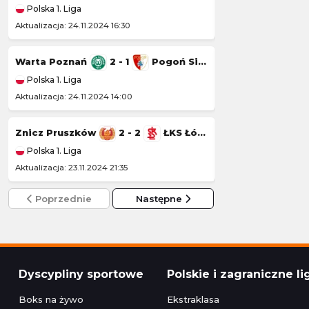
Polska 1. Liga
Polska 1. Liga
Aktualizacja: 24.11.2024 16:30
Aktualizacja: 23.11.20
Warta Poznań
2 - 1
Pogoń Siedlce
Wisła Kraków
Polska 1. Liga
Polska 1. Liga
Aktualizacja: 24.11.2024 14:00
Aktualizacja: 22.11.20
Znicz Pruszków
2 - 2
ŁKS Łódź
Kotwica Kołobr
Polska 1. Liga
Polska 1. Liga
Aktualizacja: 23.11.2024 21:35
Aktualizacja: 22.11.2
Poprzednie
Następne
Dyscypliny sportowe
Polskie i zagraniczne li
Boks na żywo
Ekstraklasa