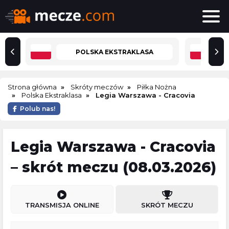
POLSKA EKSTRAKLASA
Strona główna
Skróty meczów
Piłka Nożna
Polska Ekstraklasa
Legia Warszawa - Cracovia
Polub nas!
Legia Warszawa - Cracovia
– skrót meczu (08.03.2026)
TRANSMISJA ONLINE
SKRÓT MECZU