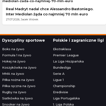
Real Madryt nadal chce Alessandro Bastoniego.
Inter Mediolan żąda co najmniej 70 mln euro
27.07.2026; Jacek Wiórek
Dyscypliny sportowe
Polskie i zagraniczne ligi
Boks na żywo
Ekstraklasa
Formuła 1 na żywo
Premier League
Hokej na żywo
La Liga Hiszpańska
Koszykówka na żywo
Bundesliga
MMA na żywo
Serie A
Piłka nożna na żywo
Ligue 1
Piłka ręczna na żywo
Championship
Rugby na żywo
Eredivisie
Siatkówka na żywo
Liga Portugalska
Snooker na żywo
1. Liga Polska