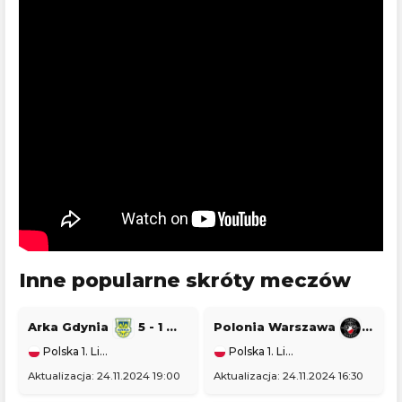
Inne popularne skróty meczów
Arka Gdynia
5 - 1
Stal Stalowa Wola
Polonia Warszawa
1 - 0
Polska 1. Liga
Polska 1. Liga
Aktualizacja: 24.11.2024 19:00
Aktualizacja: 24.11.2024 16:30