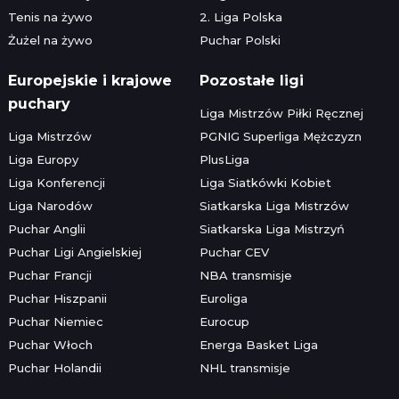
Tenis na żywo
2. Liga Polska
Żużel na żywo
Puchar Polski
Europejskie i krajowe
Pozostałe ligi
puchary
Liga Mistrzów Piłki Ręcznej
Liga Mistrzów
PGNIG Superliga Mężczyzn
Liga Europy
PlusLiga
Liga Konferencji
Liga Siatkówki Kobiet
Liga Narodów
Siatkarska Liga Mistrzów
Puchar Anglii
Siatkarska Liga Mistrzyń
Puchar Ligi Angielskiej
Puchar CEV
Puchar Francji
NBA transmisje
Puchar Hiszpanii
Euroliga
Puchar Niemiec
Eurocup
Puchar Włoch
Energa Basket Liga
Puchar Holandii
NHL transmisje