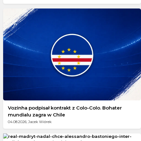
Vozinha podpisał kontrakt z Colo-Colo. Bohater
mundialu zagra w Chile
04.08.2026; Jacek Wiórek