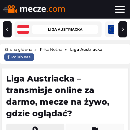
LIGA AUSTRIACKA
Strona główna
Piłka Nożna
Liga Austriacka
Polub nas!
Liga Austriacka –
transmisje online za
darmo, mecze na żywo,
gdzie oglądać?