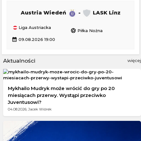
Austria Wiedeń
-
LASK Linz
Liga Austriacka
sports_soccer
Piłka Nożna
calendar_month
09.08.2026 19:00
Aktualności
więcej
Mykhailo Mudryk może wrócić do gry po 20
miesiącach przerwy. Wystąpi przeciwko
Juventusowi?
04.08.2026; Jacek Wiórek