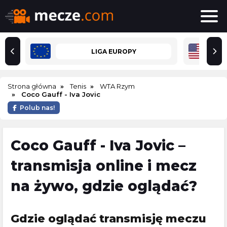
LIGA EUROPY
Strona główna
Tenis
WTA Rzym
Coco Gauff - Iva Jovic
Polub nas!
Coco Gauff - Iva Jovic –
transmisja online i mecz
na żywo, gdzie oglądać?
Gdzie oglądać transmisję meczu