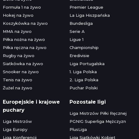
Formuła 1 na żywo
Premier League
Hokej na żywo
La Liga Hiszpańska
Koszykówka na żywo
Bundesliga
MMA na żywo
Serie A
Piłka nożna na żywo
Ligue 1
Piłka ręczna na żywo
Championship
Rugby na żywo
Eredivisie
Siatkówka na żywo
Liga Portugalska
Snooker na żywo
1. Liga Polska
Tenis na żywo
2. Liga Polska
Żużel na żywo
Puchar Polski
Europejskie i krajowe
Pozostałe ligi
puchary
Liga Mistrzów Piłki Ręcznej
Liga Mistrzów
PGNIG Superliga Mężczyzn
Liga Europy
PlusLiga
Liga Konferencji
Liga Siatkówki Kobiet