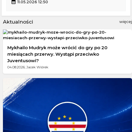
calendar_month
11.05.2026 12:50
Aktualności
więcej
Mykhailo Mudryk może wrócić do gry po 20
miesiącach przerwy. Wystąpi przeciwko
Juventusowi?
04.08.2026; Jacek Wiórek