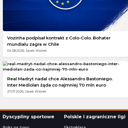
Vozinha podpisał kontrakt z Colo-Colo. Bohater
mundialu zagra w Chile
04.08.2026; Jacek Wiórek
Real Madryt nadal chce Alessandro Bastoniego.
Inter Mediolan żąda co najmniej 70 mln euro
27.07.2026; Jacek Wiórek
Dyscypliny sportowe
Polskie i zagraniczne ligi
Boks na żywo
Ekstraklasa