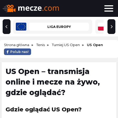
LIGA EUROPY
Strona główna
Tenis
Turniej US Open
US Open
Polub nas!
US Open – transmisja
online i mecze na żywo,
gdzie oglądać?
Gdzie oglądać US Open?