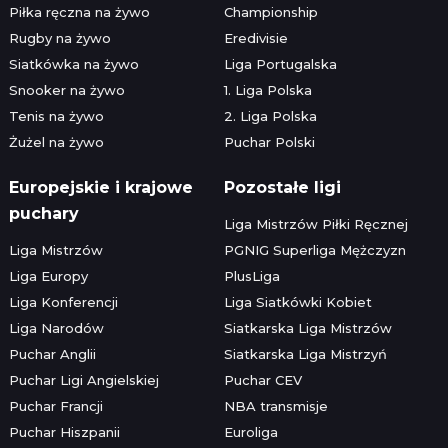
Piłka ręczna na żywo
Championship
Rugby na żywo
Eredivisie
Siatkówka na żywo
Liga Portugalska
Snooker na żywo
1. Liga Polska
Tenis na żywo
2. Liga Polska
Żużel na żywo
Puchar Polski
Europejskie i krajowe
Pozostałe ligi
puchary
Liga Mistrzów Piłki Ręcznej
Liga Mistrzów
PGNIG Superliga Mężczyzn
Liga Europy
PlusLiga
Liga Konferencji
Liga Siatkówki Kobiet
Liga Narodów
Siatkarska Liga Mistrzów
Puchar Anglii
Siatkarska Liga Mistrzyń
Puchar Ligi Angielskiej
Puchar CEV
Puchar Francji
NBA transmisje
Puchar Hiszpanii
Euroliga