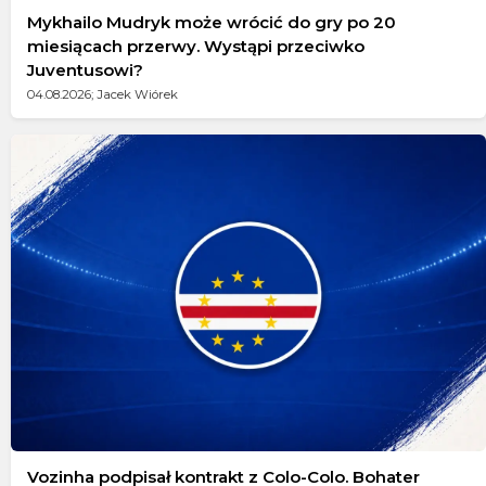
Mykhailo Mudryk może wrócić do gry po 20
miesiącach przerwy. Wystąpi przeciwko
Juventusowi?
04.08.2026; Jacek Wiórek
Vozinha podpisał kontrakt z Colo-Colo. Bohater