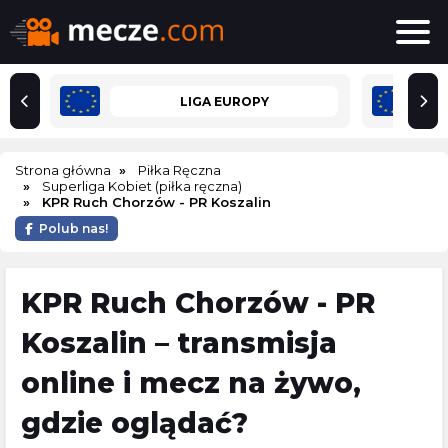
LIGA EUROPY
Strona główna
Piłka Ręczna
Superliga Kobiet (piłka ręczna)
KPR Ruch Chorzów - PR Koszalin
Polub nas!
KPR Ruch Chorzów - PR
Koszalin – transmisja
online i mecz na żywo,
gdzie oglądać?