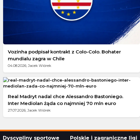
Vozinha podpisał kontrakt z Colo-Colo. Bohater
mundialu zagra w Chile
04.08.2026; Jacek Wiórek
Real Madryt nadal chce Alessandro Bastoniego.
Inter Mediolan żąda co najmniej 70 mln euro
27.07.2026; Jacek Wiórek
Dyscypliny sportowe
Polskie i zagraniczne ligi