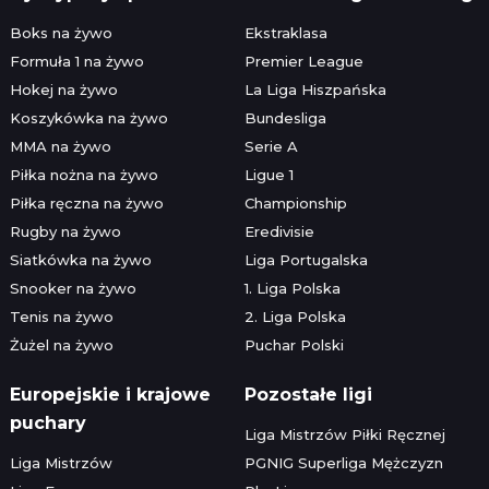
Boks na żywo
Ekstraklasa
Formuła 1 na żywo
Premier League
Hokej na żywo
La Liga Hiszpańska
Koszykówka na żywo
Bundesliga
MMA na żywo
Serie A
Piłka nożna na żywo
Ligue 1
Piłka ręczna na żywo
Championship
Rugby na żywo
Eredivisie
Siatkówka na żywo
Liga Portugalska
Snooker na żywo
1. Liga Polska
Tenis na żywo
2. Liga Polska
Żużel na żywo
Puchar Polski
Europejskie i krajowe
Pozostałe ligi
puchary
Liga Mistrzów Piłki Ręcznej
Liga Mistrzów
PGNIG Superliga Mężczyzn