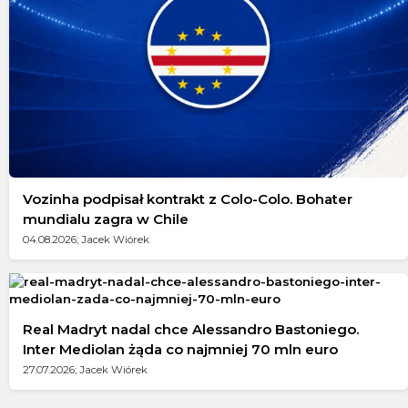
Vozinha podpisał kontrakt z Colo-Colo. Bohater
mundialu zagra w Chile
04.08.2026; Jacek Wiórek
Real Madryt nadal chce Alessandro Bastoniego.
Inter Mediolan żąda co najmniej 70 mln euro
27.07.2026; Jacek Wiórek