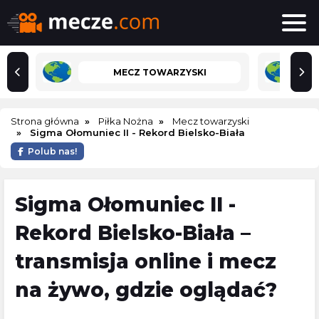
MECZ TOWARZYSKI
Strona główna
Piłka Nożna
Mecz towarzyski
Sigma Ołomuniec II - Rekord Bielsko-Biała
Polub nas!
Sigma Ołomuniec II -
Rekord Bielsko-Biała –
transmisja online i mecz
na żywo, gdzie oglądać?