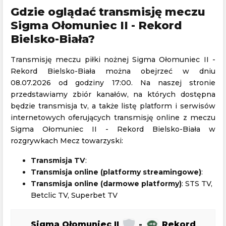
Gdzie oglądać transmisję meczu
Sigma Ołomuniec II - Rekord
Bielsko-Biała?
Transmisję meczu piłki nożnej Sigma Ołomuniec II -
Rekord Bielsko-Biała można obejrzeć w dniu
08.07.2026 od godziny 17:00. Na naszej stronie
przedstawiamy zbiór kanałów, na których dostępna
będzie transmisja tv, a także listę platform i serwisów
internetowych oferujących transmisję online z meczu
Sigma Ołomuniec II - Rekord Bielsko-Biała w
rozgrywkach Mecz towarzyski:
Transmisja TV
:
Transmisja online (platformy streamingowe)
:
Transmisja online (darmowe platformy)
: STS TV,
Betclic TV, Superbet TV
Sigma Ołomuniec II
-
Rekord