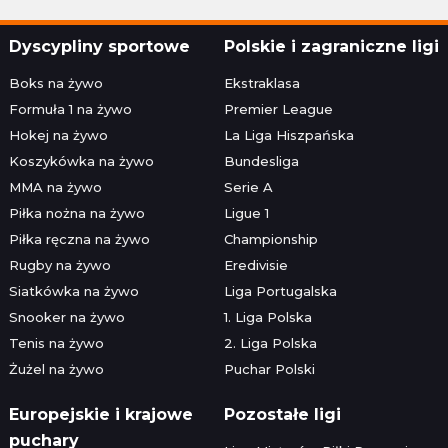
Dyscypliny sportowe
Polskie i zagraniczne ligi
Boks na żywo
Ekstraklasa
Formuła 1 na żywo
Premier League
Hokej na żywo
La Liga Hiszpańska
Koszykówka na żywo
Bundesliga
MMA na żywo
Serie A
Piłka nożna na żywo
Ligue 1
Piłka ręczna na żywo
Championship
Rugby na żywo
Eredivisie
Siatkówka na żywo
Liga Portugalska
Snooker na żywo
1. Liga Polska
Tenis na żywo
2. Liga Polska
Żużel na żywo
Puchar Polski
Europejskie i krajowe
Pozostałe ligi
puchary