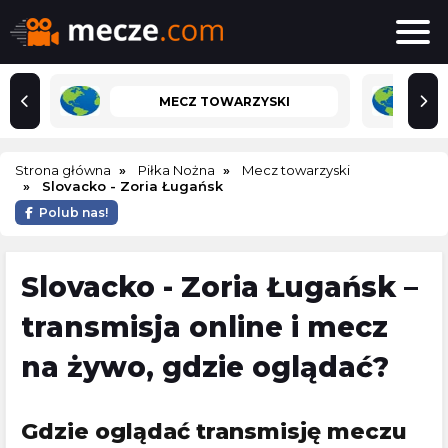
MECZ TOWARZYSKI
Strona główna
Piłka Nożna
Mecz towarzyski
Slovacko - Zoria Ługańsk
Polub nas!
Slovacko - Zoria Ługańsk –
transmisja online i mecz
na żywo, gdzie oglądać?
Gdzie oglądać transmisję meczu