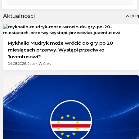
Aktualności
więcej
Mykhailo Mudryk może wrócić do gry po 20
miesiącach przerwy. Wystąpi przeciwko
Juventusowi?
04.08.2026; Jacek Wiórek