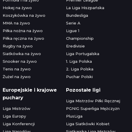
Hokej na żywo
La Liga Hiszpańska
Koszykówka na żywo
Bundesliga
MMA na żywo
Serie A
Piłka nożna na żywo
Ligue 1
Piłka ręczna na żywo
Championship
Rugby na żywo
Eredivisie
Siatkówka na żywo
Liga Portugalska
Snooker na żywo
1. Liga Polska
Tenis na żywo
2. Liga Polska
Żużel na żywo
Puchar Polski
Europejskie i krajowe
Pozostałe ligi
puchary
Liga Mistrzów Piłki Ręcznej
Liga Mistrzów
PGNIG Superliga Mężczyzn
Liga Europy
PlusLiga
Liga Konferencji
Liga Siatkówki Kobiet
Liga Narodów
Siatkarska Liga Mistrzów