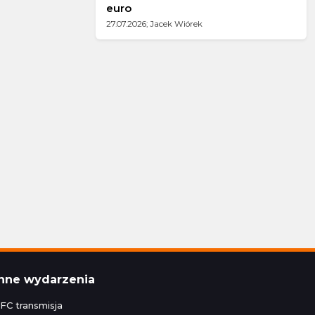
euro
27.07.2026; Jacek Wiórek
Inne wydarzenia
FC transmisja