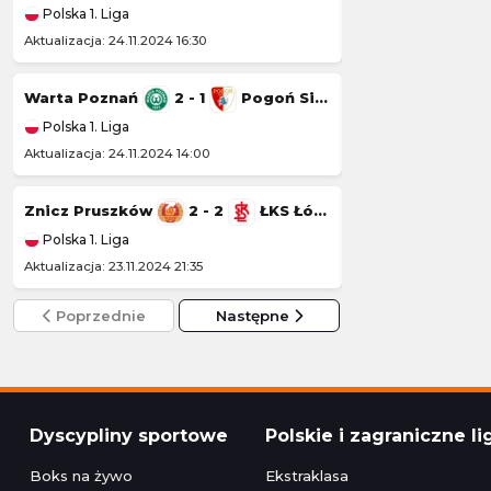
Polska 1. Liga
Polska 1. Liga
Aktualizacja: 24.11.2024 16:30
Aktualizacja: 23.11.20
Warta Poznań
2 - 1
Pogoń Siedlce
Wisła Kraków
Polska 1. Liga
Polska 1. Liga
Aktualizacja: 24.11.2024 14:00
Aktualizacja: 22.11.20
Znicz Pruszków
2 - 2
ŁKS Łódź
Kotwica Kołobr
Polska 1. Liga
Polska 1. Liga
Aktualizacja: 23.11.2024 21:35
Aktualizacja: 22.11.2
Poprzednie
Następne
Dyscypliny sportowe
Polskie i zagraniczne li
Boks na żywo
Ekstraklasa