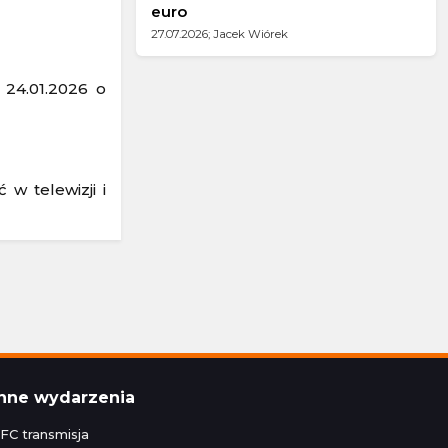
euro
27.07.2026; Jacek Wiórek
 24.01.2026 o
w telewizji i
Inne wydarzenia
FC transmisja