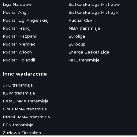
Liga Narodów
Siatkarska Liga Mistrzów
Puchar Anglii
Siatkarska Liga Mistrzyń
Puchar Ligi Angielskiej
Puchar CEV
Puchar Francji
NBA transmisje
Puchar Hiszpanii
Euroliga
Puchar Niemiec
Eurocup
Puchar Włoch
Energa Basket Liga
Puchar Holandii
NHL transmisje
Inne wydarzenia
UFC transmisja
KSW transmisja
FAME MMA transmisja
Clout MMA transmisja
PRIME MMA transmisja
FEN transmisja
Żużlowa Ekstraliga