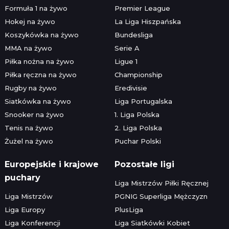
Formuła 1 na żywo
Premier League
Hokej na żywo
La Liga Hiszpańska
Koszykówka na żywo
Bundesliga
MMA na żywo
Serie A
Piłka nożna na żywo
Ligue 1
Piłka ręczna na żywo
Championship
Rugby na żywo
Eredivisie
Siatkówka na żywo
Liga Portugalska
Snooker na żywo
1. Liga Polska
Tenis na żywo
2. Liga Polska
Żużel na żywo
Puchar Polski
Europejskie i krajowe
Pozostałe ligi
puchary
Liga Mistrzów Piłki Ręcznej
Liga Mistrzów
PGNIG Superliga Mężczyzn
Liga Europy
PlusLiga
Liga Konferencji
Liga Siatkówki Kobiet