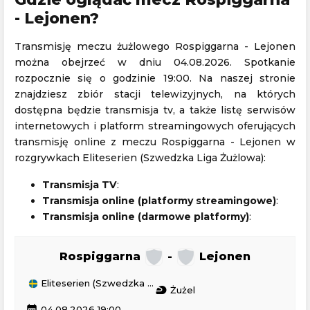
- Lejonen?
Transmisję meczu żużlowego Rospiggarna - Lejonen
można obejrzeć w dniu 04.08.2026. Spotkanie
rozpocznie się o godzinie 19:00. Na naszej stronie
znajdziesz zbiór stacji telewizyjnych, na których
dostępna będzie transmisja tv, a także listę serwisów
internetowych i platform streamingowych oferujących
transmisję online z meczu Rospiggarna - Lejonen w
rozgrywkach Eliteserien (Szwedzka Liga Żużlowa):
Transmisja TV
:
Transmisja online (platformy streamingowe)
:
Transmisja online (darmowe platformy)
:
Rospiggarna
-
Lejonen
Eliteserien (Szwedzka Liga Żużlowa)
sports_motorsports
Żużel
calendar_month
04.08.2026 19:00