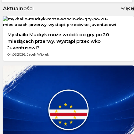
Aktualności
więcej
Mykhailo Mudryk może wrócić do gry po 20
miesiącach przerwy. Wystąpi przeciwko
Juventusowi?
04.08.2026; Jacek Wiórek