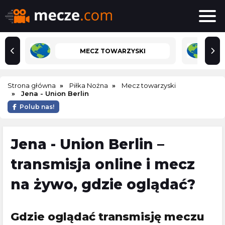
MECZ TOWARZYSKI
Strona główna
Piłka Nożna
Mecz towarzyski
Jena - Union Berlin
Polub nas!
Jena - Union Berlin –
transmisja online i mecz
na żywo, gdzie oglądać?
Gdzie oglądać transmisję meczu