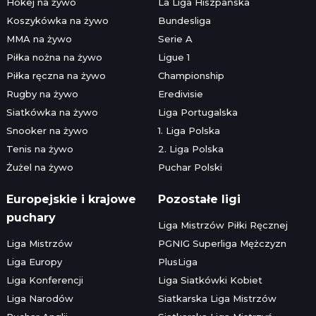
Hokej na żywo
La Liga Hiszpańska
Koszykówka na żywo
Bundesliga
MMA na żywo
Serie A
Piłka nożna na żywo
Ligue 1
Piłka ręczna na żywo
Championship
Rugby na żywo
Eredivisie
Siatkówka na żywo
Liga Portugalska
Snooker na żywo
1. Liga Polska
Tenis na żywo
2. Liga Polska
Żużel na żywo
Puchar Polski
Europejskie i krajowe
Pozostałe ligi
puchary
Liga Mistrzów Piłki Ręcznej
Liga Mistrzów
PGNIG Superliga Mężczyzn
Liga Europy
PlusLiga
Liga Konferencji
Liga Siatkówki Kobiet
Liga Narodów
Siatkarska Liga Mistrzów