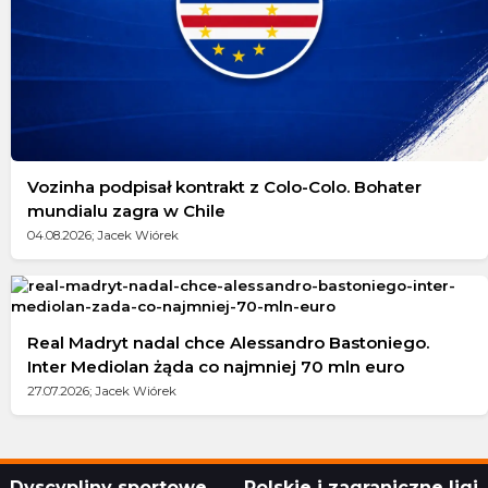
Vozinha podpisał kontrakt z Colo-Colo. Bohater
mundialu zagra w Chile
04.08.2026; Jacek Wiórek
Real Madryt nadal chce Alessandro Bastoniego.
Inter Mediolan żąda co najmniej 70 mln euro
27.07.2026; Jacek Wiórek
Dyscypliny sportowe
Polskie i zagraniczne ligi