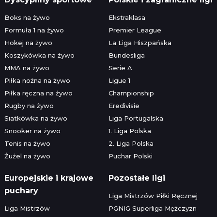
Boks na żywo
Ekstraklasa
Formuła 1 na żywo
Premier League
Hokej na żywo
La Liga Hiszpańska
Koszykówka na żywo
Bundesliga
MMA na żywo
Serie A
Piłka nożna na żywo
Ligue 1
Piłka ręczna na żywo
Championship
Rugby na żywo
Eredivisie
Siatkówka na żywo
Liga Portugalska
Snooker na żywo
1. Liga Polska
Tenis na żywo
2. Liga Polska
Żużel na żywo
Puchar Polski
Europejskie i krajowe
Pozostałe ligi
puchary
Liga Mistrzów Piłki Ręcznej
Liga Mistrzów
PGNIG Superliga Mężczyzn