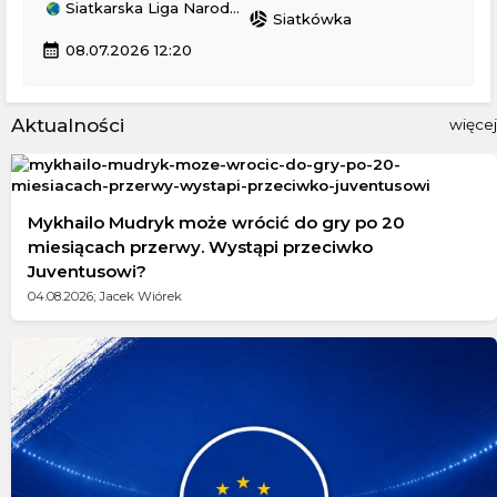
Siatkarska Liga Narodów Kobiet (siatkarek)
sports_volleyball
Siatkówka
calendar_month
08.07.2026 12:20
Aktualności
więcej
Mykhailo Mudryk może wrócić do gry po 20
miesiącach przerwy. Wystąpi przeciwko
Juventusowi?
04.08.2026; Jacek Wiórek