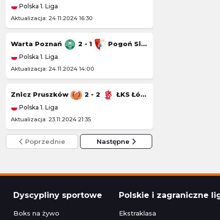
Polska 1. Liga
Polska 1. Liga
Aktualizacja: 24.11.2024 16:30
Aktualizacja: 23.11.20
Warta Poznań
2 - 1
Pogoń Siedlce
Wisła Kraków
Polska 1. Liga
Polska 1. Liga
Aktualizacja: 24.11.2024 14:00
Aktualizacja: 22.11.20
Znicz Pruszków
2 - 2
ŁKS Łódź
Kotwica Kołobr
Polska 1. Liga
Polska 1. Liga
Aktualizacja: 23.11.2024 21:35
Aktualizacja: 22.11.2
Poprzednie
Następne
Dyscypliny sportowe
Polskie i zagraniczne li
Boks na żywo
Ekstraklasa