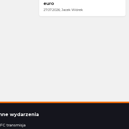
euro
27.07.2026; Jacek Wiórek
Inne wydarzenia
FC transmisja