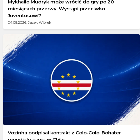
Mykhailo Mudryk może wrócić do gry po 20
miesiącach przerwy. Wystąpi przeciwko
Juventusowi?
04.08.2026; Jacek Wiórek
Vozinha podpisał kontrakt z Colo-Colo. Bohater
mundialu zagra w Chile