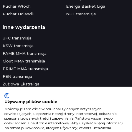
Puchar Włoch
Energa Basket Liga
Puchar Holandii
NHL transmisje
Inne wydarzenia
UFC transmisja
KSW transmisja
FAME MMA transmisja
Clout MMA transmisja
PRIME MMA transmisja
FEN transmisja
Żużlowa Ekstraliga
Speedway Grand Prix
Skoki narciarskie
Używamy plików cookie
Platformy streamingowe
Możemy je zamieścić w celu analizy danych dotyczących
odwiedzających, ulepszenia naszej strony internetowej, pokazania
Prawa telewizyjne
spersonalizowanych treści i zapewnienia Państwu wspaniałego
Prawa sportowe
doświadczenia na stronie internetowej. Aby uzyskać więcej informacji
na temat plików cookie, których używamy, otwórz ustawienia.