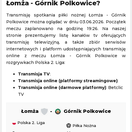
Łomża - Górnik Polkowice?
Transmisję spotkania piłki nożnej Łomża - Górnik
Polkowice można oglądać w dniu 03.06.2026. Początek
meczu zaplanowano na godzinę 19:26. Na naszej
stronie prezentujemy listę kanałów tv oferujących
transmisję telewizyjną, a także zbiór serwisów
internetowych i platform udostępniających transmisję
online z meczu Łomża - Górnik Polkowice w
rozgrywkach Polska 2. Liga:
Transmisja TV
:
Transmisja online (platformy streamingowe)
:
Transmisja online (darmowe platformy)
: Betclic
TV
Łomża
-
Górnik Polkowice
Polska 2. Liga
sports_soccer
Piłka Nożna