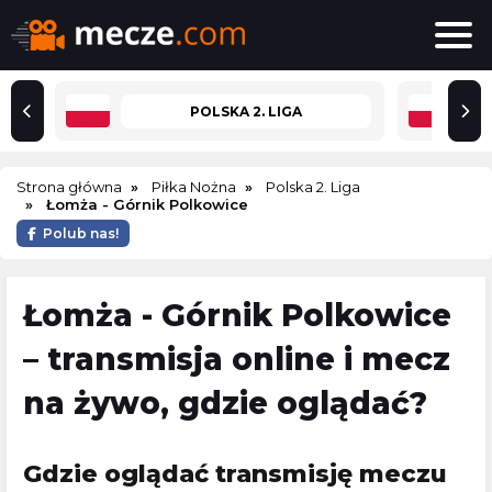
POLSKA 2. LIGA
Strona główna
Piłka Nożna
Polska 2. Liga
Łomża - Górnik Polkowice
Polub nas!
Łomża - Górnik Polkowice
– transmisja online i mecz
na żywo, gdzie oglądać?
Gdzie oglądać transmisję meczu