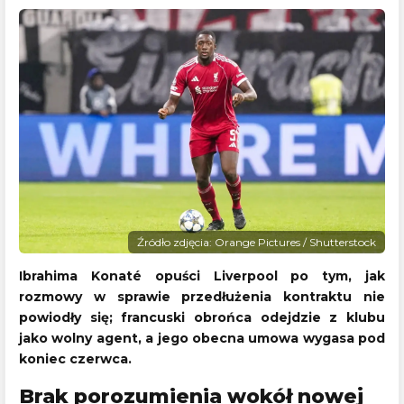
Źródło zdjęcia: Orange Pictures / Shutterstock
Ibrahima Konaté opuści Liverpool po tym, jak
rozmowy w sprawie przedłużenia kontraktu nie
powiodły się; francuski obrońca odejdzie z klubu
jako wolny agent, a jego obecna umowa wygasa pod
koniec czerwca.
Brak porozumienia wokół nowej