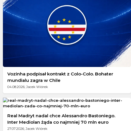
Vozinha podpisał kontrakt z Colo-Colo. Bohater
mundialu zagra w Chile
04.08.2026; Jacek Wiórek
Real Madryt nadal chce Alessandro Bastoniego.
Inter Mediolan żąda co najmniej 70 mln euro
27.07.2026; Jacek Wiórek