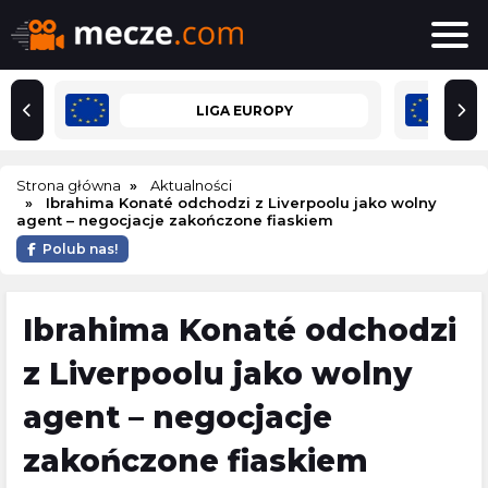
LIGA EUROPY
Strona główna
Aktualności
Ibrahima Konaté odchodzi z Liverpoolu jako wolny
agent – negocjacje zakończone fiaskiem
Polub nas!
Ibrahima Konaté odchodzi
z Liverpoolu jako wolny
agent – negocjacje
zakończone fiaskiem