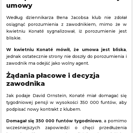
umowy
Według dziennikarza Bena Jacobsa klub nie zdołał
osiągnąć porozumienia z zawodnikiem, mimo że w
kwietniu Konaté sygnalizował, iż porozumienie jest
bliskie.
W kwietniu Konaté mówił, że umowa jest bliska
,
jednak ostatecznie strony nie doszły do porozumienia i
zawodnik ma odejść jako wolny agent.
Żądania płacowe i decyzja
zawodnika
Jak podaje David Ornstein, Konaté miał domagać się
tygodniowej pensji w wysokości 350 000 funtów, aby
podpisać nowy kontrakt z klubem.
Domagał się 350 000 funtów tygodniowo
, a pomimo
wcześniejszych zapowiedzi o chęci przedłużenia