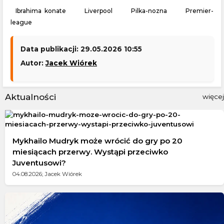
Ibrahima konate
Liverpool
Pilka-nozna
Premier-
league
Data publikacji: 29.05.2026 10:55
Autor:
Jacek Wiórek
Aktualności
więcej
Mykhailo Mudryk może wrócić do gry po 20
miesiącach przerwy. Wystąpi przeciwko
Juventusowi?
04.08.2026; Jacek Wiórek