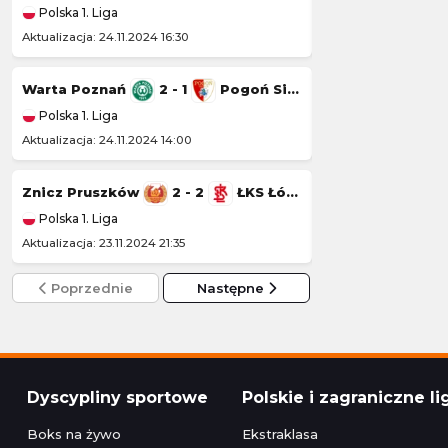
Polska 1. Liga
Polska 1. Liga
Aktualizacja: 24.11.2024 16:30
Aktualizacja: 23.11.20
Warta Poznań
2 - 1
Pogoń Siedlce
Wisła Kraków
Polska 1. Liga
Polska 1. Liga
Aktualizacja: 24.11.2024 14:00
Aktualizacja: 22.11.20
Znicz Pruszków
2 - 2
ŁKS Łódź
Kotwica Kołobr
Polska 1. Liga
Polska 1. Liga
Aktualizacja: 23.11.2024 21:35
Aktualizacja: 22.11.2
Poprzednie
Następne
Dyscypliny sportowe
Polskie i zagraniczne li
Boks na żywo
Ekstraklasa