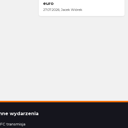
euro
27.07.2026; Jacek Wiórek
Inne wydarzenia
FC transmisja