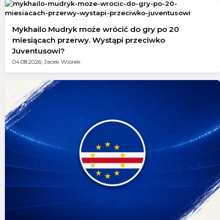
Mykhailo Mudryk może wrócić do gry po 20
miesiącach przerwy. Wystąpi przeciwko
Juventusowi?
04.08.2026; Jacek Wiórek