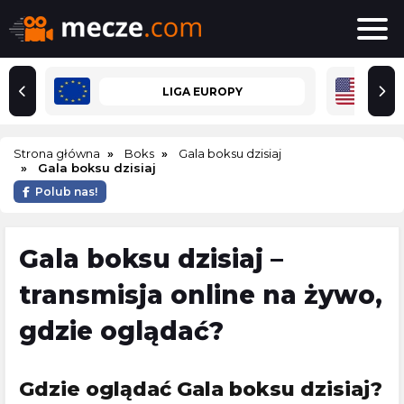
LIGA EUROPY
Strona główna
Boks
Gala boksu dzisiaj
Gala boksu dzisiaj
Polub nas!
Gala boksu dzisiaj –
transmisja online na żywo,
gdzie oglądać?
Gdzie oglądać Gala boksu dzisiaj?