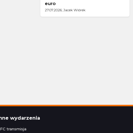
euro
27.07.2026; Jacek Wiórek
Inne wydarzenia
FC transmisja