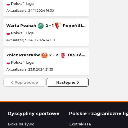
Polska 1. Liga
Polska 1. Liga
Aktualizacja: 24.11.2024 16:30
Aktualizacja: 23.11.20
Warta Poznań
2 - 1
Pogoń Siedlce
Wisła Kraków
Polska 1. Liga
Polska 1. Liga
Aktualizacja: 24.11.2024 14:00
Aktualizacja: 22.11.20
Znicz Pruszków
2 - 2
ŁKS Łódź
Kotwica Kołobr
Polska 1. Liga
Polska 1. Liga
Aktualizacja: 23.11.2024 21:35
Aktualizacja: 22.11.2
Poprzednie
Następne
Dyscypliny sportowe
Polskie i zagraniczne li
Boks na żywo
Ekstraklasa