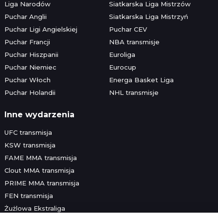
Liga Narodów
Siatkarska Liga Mistrzów
Puchar Anglii
Siatkarska Liga Mistrzyń
Puchar Ligi Angielskiej
Puchar CEV
Puchar Francji
NBA transmisje
Puchar Hiszpanii
Euroliga
Puchar Niemiec
Eurocup
Puchar Włoch
Energa Basket Liga
Puchar Holandii
NHL transmisje
Inne wydarzenia
UFC transmisja
KSW transmisja
FAME MMA transmisja
Clout MMA transmisja
PRIME MMA transmisja
FEN transmisja
Żużlowa Ekstraliga