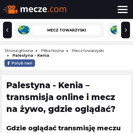
MECZ TOWARZYSKI
Strona główna
Piłka Nożna
Mecz towarzyski
Palestyna - Kenia
Polub nas!
Palestyna - Kenia –
transmisja online i mecz
na żywo, gdzie oglądać?
Gdzie oglądać transmisję meczu