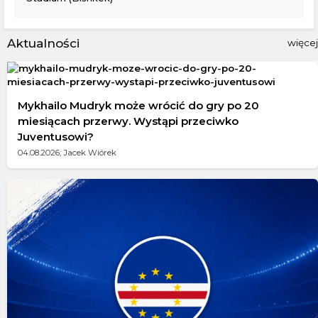
Aktualności
więcej
Mykhailo Mudryk może wrócić do gry po 20
miesiącach przerwy. Wystąpi przeciwko
Juventusowi?
04.08.2026; Jacek Wiórek