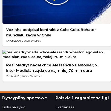
Vozinha podpisał kontrakt z Colo-Colo. Bohater
mundialu zagra w Chile
04.08.2026; Jacek Wiórek
Real Madryt nadal chce Alessandro Bastoniego.
Inter Mediolan żąda co najmniej 70 mln euro
27.07.2026; Jacek Wiórek
Dyscypliny sportowe
Polskie i zagraniczne ligi
Boks na żywo
Ekstraklasa