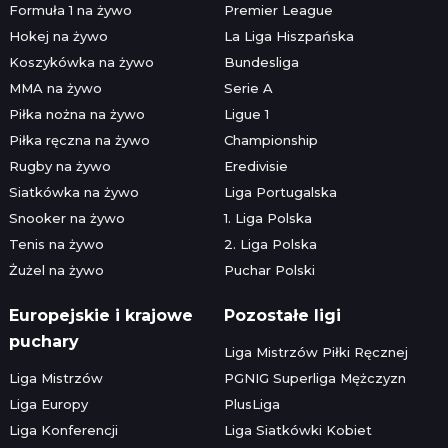
Formuła 1 na żywo
Premier League
Hokej na żywo
La Liga Hiszpańska
Koszykówka na żywo
Bundesliga
MMA na żywo
Serie A
Piłka nożna na żywo
Ligue 1
Piłka ręczna na żywo
Championship
Rugby na żywo
Eredivisie
Siatkówka na żywo
Liga Portugalska
Snooker na żywo
1. Liga Polska
Tenis na żywo
2. Liga Polska
Żużel na żywo
Puchar Polski
Europejskie i krajowe
Pozostałe ligi
puchary
Liga Mistrzów Piłki Ręcznej
Liga Mistrzów
PGNIG Superliga Mężczyzn
Liga Europy
PlusLiga
Liga Konferencji
Liga Siatkówki Kobiet