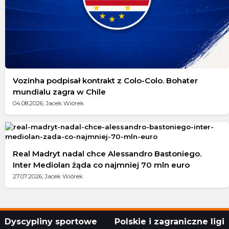
Vozinha podpisał kontrakt z Colo-Colo. Bohater
mundialu zagra w Chile
04.08.2026; Jacek Wiórek
Real Madryt nadal chce Alessandro Bastoniego.
Inter Mediolan żąda co najmniej 70 mln euro
27.07.2026; Jacek Wiórek
Dyscypliny sportowe
Polskie i zagraniczne ligi