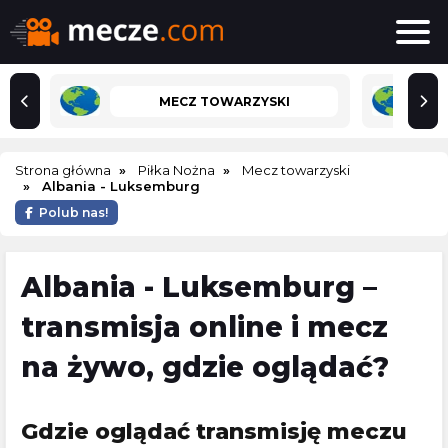
MECZ TOWARZYSKI
Strona główna
Piłka Nożna
Mecz towarzyski
Albania - Luksemburg
Polub nas!
Albania - Luksemburg –
transmisja online i mecz
na żywo, gdzie oglądać?
Gdzie oglądać transmisję meczu