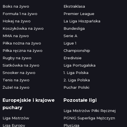
Boks na żywo
Ekstraklasa
Formuła 1 na żywo
Premier League
Hokej na żywo
La Liga Hiszpańska
Koszykówka na żywo
Bundesliga
MMA na żywo
Serie A
Piłka nożna na żywo
Ligue 1
Piłka ręczna na żywo
Championship
Rugby na żywo
Eredivisie
Siatkówka na żywo
Liga Portugalska
Snooker na żywo
1. Liga Polska
Tenis na żywo
2. Liga Polska
Żużel na żywo
Puchar Polski
Europejskie i krajowe
Pozostałe ligi
puchary
Liga Mistrzów Piłki Ręcznej
Liga Mistrzów
PGNIG Superliga Mężczyzn
Liga Europy
PlusLiga