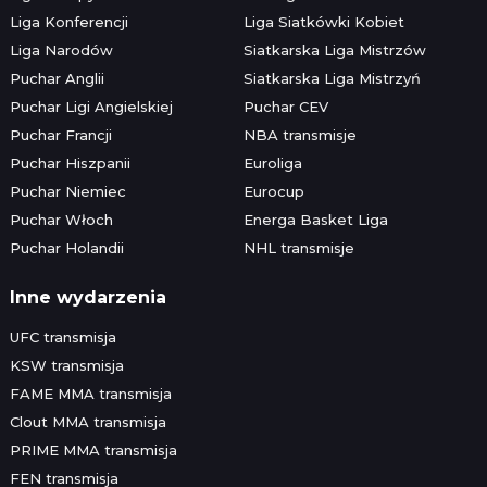
Liga Konferencji
Liga Siatkówki Kobiet
Liga Narodów
Siatkarska Liga Mistrzów
Puchar Anglii
Siatkarska Liga Mistrzyń
Puchar Ligi Angielskiej
Puchar CEV
Puchar Francji
NBA transmisje
Puchar Hiszpanii
Euroliga
Puchar Niemiec
Eurocup
Puchar Włoch
Energa Basket Liga
Puchar Holandii
NHL transmisje
Inne wydarzenia
UFC transmisja
KSW transmisja
FAME MMA transmisja
Clout MMA transmisja
PRIME MMA transmisja
FEN transmisja