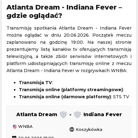
Atlanta Dream - Indiana Fever –
gdzie oglądać?
Transmisję spotkania Atlanta Dream - Indiana Fever
można oglądać w dniu 20.06.2026. Początek meczu
zaplanowano na godzinę 19:00. Na naszej stronie
prezentujemy listę kanałów tv oferujących transmisję
telewizyjną, a także zbiór serwisów internetowych i
platform udostępniających transmisję online z meczu
Atlanta Dream - Indiana Fever w rozgrywkach WNBA:
Transmisja TV
:
Transmisja online (platformy streamingowe)
:
Transmisja online (darmowe platformy)
: STS TV
Atlanta Dream
-
Indiana Fever
WNBA
sports_basketball
Koszykówka