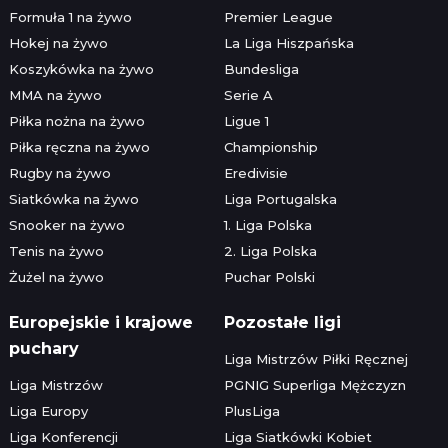
Formuła 1 na żywo
Premier League
Hokej na żywo
La Liga Hiszpańska
Koszykówka na żywo
Bundesliga
MMA na żywo
Serie A
Piłka nożna na żywo
Ligue 1
Piłka ręczna na żywo
Championship
Rugby na żywo
Eredivisie
Siatkówka na żywo
Liga Portugalska
Snooker na żywo
1. Liga Polska
Tenis na żywo
2. Liga Polska
Żużel na żywo
Puchar Polski
Europejskie i krajowe
Pozostałe ligi
puchary
Liga Mistrzów Piłki Ręcznej
Liga Mistrzów
PGNIG Superliga Mężczyzn
Liga Europy
PlusLiga
Liga Konferencji
Liga Siatkówki Kobiet