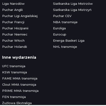
Liga Narodów
Siatkarska Liga Mistrzów
Puchar Anglii
Siatkarska Liga Mistrzyń
Puchar Ligi Angielskiej
Puchar CEV
Puchar Francji
NBA transmisje
Puchar Hiszpanii
Euroliga
Puchar Niemiec
Eurocup
Puchar Włoch
Energa Basket Liga
Puchar Holandii
NHL transmisje
Inne wydarzenia
UFC transmisja
KSW transmisja
FAME MMA transmisja
Clout MMA transmisja
PRIME MMA transmisja
FEN transmisja
Żużlowa Ekstraliga