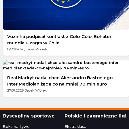
Vozinha podpisał kontrakt z Colo-Colo. Bohater
mundialu zagra w Chile
04.08.2026; Jacek Wiórek
Real Madryt nadal chce Alessandro Bastoniego.
Inter Mediolan żąda co najmniej 70 mln euro
27.07.2026; Jacek Wiórek
Dyscypliny sportowe
Polskie i zagraniczne ligi
Boks na żywo
Ekstraklasa