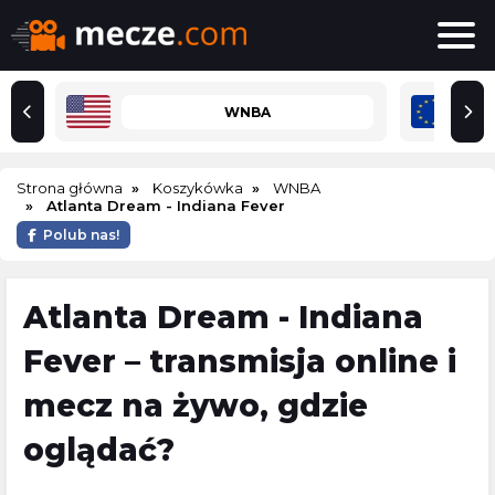
WNBA
Strona główna
Koszykówka
WNBA
Atlanta Dream - Indiana Fever
Polub nas!
Atlanta Dream - Indiana
Fever – transmisja online i
mecz na żywo, gdzie
oglądać?