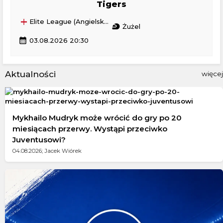
Tigers
Elite League (Angielska Liga Żużlowa)
sports_motorsports
Żużel
calendar_month
03.08.2026 20:30
Aktualności
więcej
Mykhailo Mudryk może wrócić do gry po 20
miesiącach przerwy. Wystąpi przeciwko
Juventusowi?
04.08.2026; Jacek Wiórek