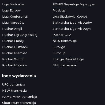
Liga Mistrzów
PGNIG Superliga Mężczyzn
Liga Europy
PlusLiga
Liga Konferencji
Liga Siatkówki Kobiet
Liga Narodów
Siatkarska Liga Mistrzów
Puchar Anglii
Siatkarska Liga Mistrzyń
Puchar Ligi Angielskiej
Puchar CEV
Puchar Francji
NBA transmisje
Puchar Hiszpanii
Euroliga
Puchar Niemiec
Eurocup
Puchar Włoch
Energa Basket Liga
Puchar Holandii
NHL transmisje
Inne wydarzenia
UFC transmisja
KSW transmisja
FAME MMA transmisja
Clout MMA transmisja