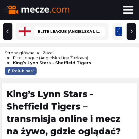
ELITE LEAGUE (ANGIELSKA LIGA ŻUŻLOWA)
Strona główna
Żużel
Elite League (Angielska Liga Żużlowa)
King’s Lynn Stars - Sheffield Tigers
Polub nas!
King’s Lynn Stars -
Sheffield Tigers –
transmisja online i mecz
na żywo, gdzie oglądać?