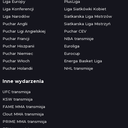
Liga Europy
PlusLiga
Liga Konferencji
Liga Siatkówki Kobiet
Liga Narodów
Siatkarska Liga Mistrzów
Puchar Anglii
Siatkarska Liga Mistrzyń
Puchar Ligi Angielskiej
Puchar CEV
Puchar Francji
NBA transmisje
Puchar Hiszpanii
Euroliga
Puchar Niemiec
Eurocup
Puchar Włoch
Energa Basket Liga
Puchar Holandii
NHL transmisje
Inne wydarzenia
UFC transmisja
KSW transmisja
FAME MMA transmisja
Clout MMA transmisja
PRIME MMA transmisja