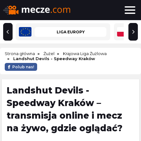
LIGA EUROPY
Strona główna
Żużel
Krajowa Liga Żużlowa
Landshut Devils - Speedway Kraków
Polub nas!
Landshut Devils -
Speedway Kraków –
transmisja online i mecz
na żywo, gdzie oglądać?