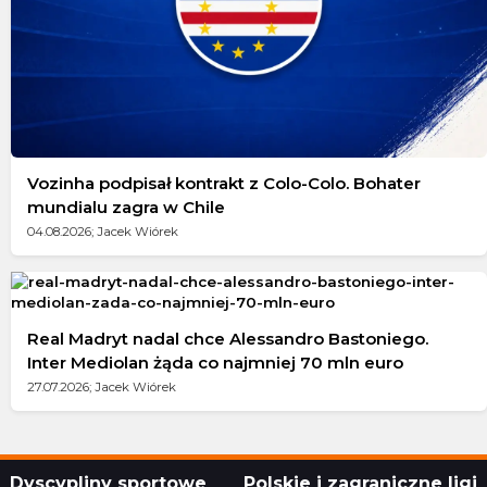
Vozinha podpisał kontrakt z Colo-Colo. Bohater
mundialu zagra w Chile
04.08.2026; Jacek Wiórek
Real Madryt nadal chce Alessandro Bastoniego.
Inter Mediolan żąda co najmniej 70 mln euro
27.07.2026; Jacek Wiórek
Dyscypliny sportowe
Polskie i zagraniczne ligi