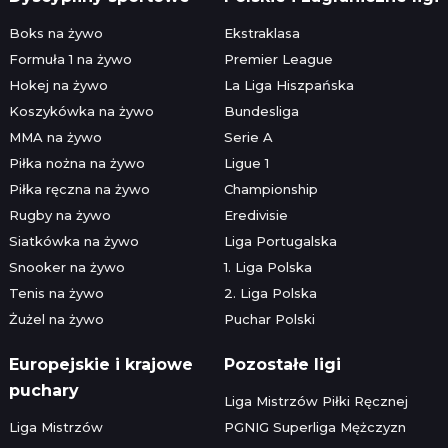
Boks na żywo
Ekstraklasa
Formuła 1 na żywo
Premier League
Hokej na żywo
La Liga Hiszpańska
Koszykówka na żywo
Bundesliga
MMA na żywo
Serie A
Piłka nożna na żywo
Ligue 1
Piłka ręczna na żywo
Championship
Rugby na żywo
Eredivisie
Siatkówka na żywo
Liga Portugalska
Snooker na żywo
1. Liga Polska
Tenis na żywo
2. Liga Polska
Żużel na żywo
Puchar Polski
Europejskie i krajowe
Pozostałe ligi
puchary
Liga Mistrzów Piłki Ręcznej
Liga Mistrzów
PGNIG Superliga Mężczyzn