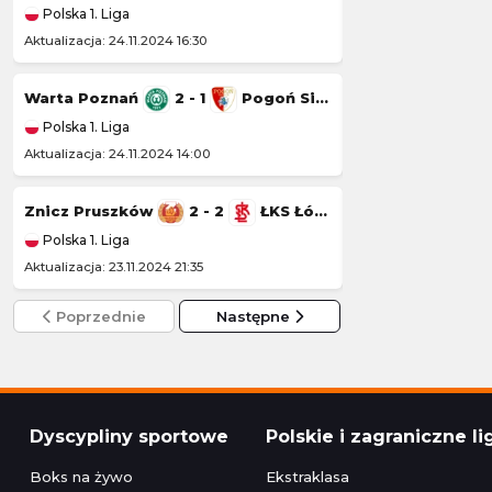
Polska 1. Liga
Polska 1. Liga
Aktualizacja: 24.11.2024 16:30
Aktualizacja: 23.11.20
Warta Poznań
2 - 1
Pogoń Siedlce
Wisła Kraków
Polska 1. Liga
Polska 1. Liga
Aktualizacja: 24.11.2024 14:00
Aktualizacja: 22.11.20
Znicz Pruszków
2 - 2
ŁKS Łódź
Kotwica Kołobr
Polska 1. Liga
Polska 1. Liga
Aktualizacja: 23.11.2024 21:35
Aktualizacja: 22.11.2
Poprzednie
Następne
Dyscypliny sportowe
Polskie i zagraniczne li
Boks na żywo
Ekstraklasa