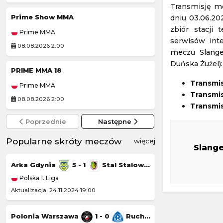
Transmisję m
Prime Show MMA
dniu 03.06.202
Botic Van De Za
zbiór stacji 
Prime MMA
ATP Montreal
serwisów int
08.08.2026 2:00
08.08.2026 2:10
meczu Slange
Duńska Żużel):
PRIME MMA 18
PFL
Transmi
Prime MMA
Professional Figh
Transmis
08.08.2026 2:00
08.08.2026 8:00
Transmis
Poprzednie
Następne
Popularne skróty meczów
więcej
Slang
Arka Gdynia
5 - 1
Stal Stalowa Wola
Górnik Łęczna
Polska 1. Liga
Polska 1. Liga
Aktualizacja: 24.11.2024 19:00
Aktualizacja: 23.11.20
Polonia Warszawa
1 - 0
Ruch Chorzów
Chrobry Głogów