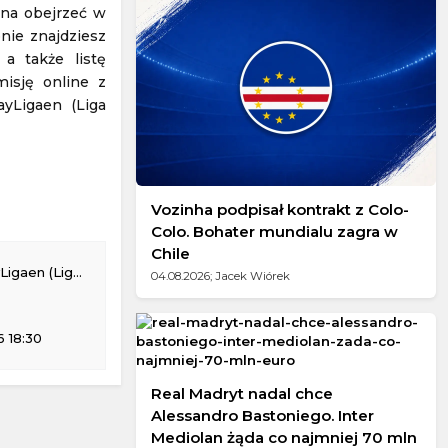
na obejrzeć w
onie znajdziesz
 a także listę
isję online z
yLigaen (Liga
Vozinha podpisał kontrakt z Colo-
Colo. Bohater mundialu zagra w
Chile
iga Duńska Żużel)
04.08.2026; Jacek Wiórek
 18:30
Real Madryt nadal chce
Alessandro Bastoniego. Inter
Mediolan żąda co najmniej 70 mln