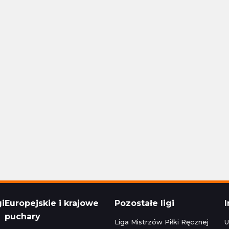
Polska Ekstraklasa
24 16:30
Aktualizacja: 24.11.2024 14:15
1 - 1
Stal Rzeszów
Raków Częstochowa
1 - 1
Korona Kielce
Polska Ekstraklasa
24 22:30
Aktualizacja: 24.11.2024 16:45
zeg
0 - 5
Bruk-Bet Termalica Nieciecza
Legia Warszawa
3 - 2
Cracovia
Polska Ekstraklasa
024 20:00
Aktualizacja: 23.11.2024 22:15
gi
Europejskie i krajowe
Pozostałe ligi
puchary
Liga Mistrzów Piłki Ręcznej
U