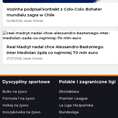
Vozinha podpisał kontrakt z Colo-Colo. Bohater
mundialu zagra w Chile
04.08.2026; Jacek Wiórek
Real Madryt nadal chce Alessandro Bastoniego.
Inter Mediolan żąda co najmniej 70 mln euro
27.07.2026; Jacek Wiórek
Dyscypliny sportowe
Polskie i zagraniczne ligi
Boks na żywo
Ekstraklasa
Formuła 1 na żywo
Premier League
Hokej na żywo
La Liga Hiszpańska
Koszykówka na żywo
Bundesliga