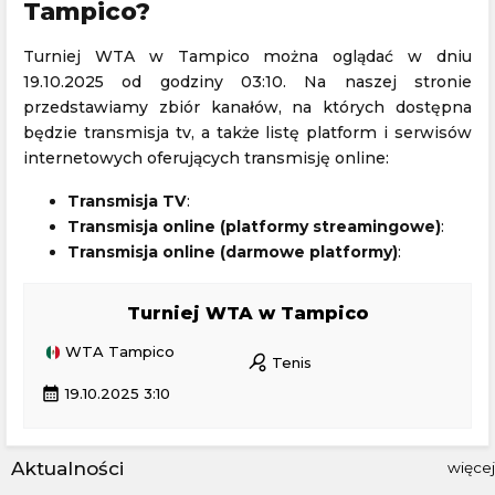
Tampico?
Turniej WTA w Tampico można oglądać w dniu
19.10.2025 od godziny 03:10. Na naszej stronie
przedstawiamy zbiór kanałów, na których dostępna
będzie transmisja tv, a także listę platform i serwisów
internetowych oferujących transmisję online:
Transmisja TV
:
Transmisja online (platformy streamingowe)
:
Transmisja online (darmowe platformy)
:
Turniej WTA w Tampico
WTA Tampico
sports_tennis
Tenis
calendar_month
19.10.2025 3:10
Aktualności
więcej