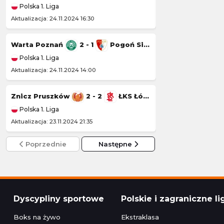
Polska 1. Liga
Polska 1. Liga
Aktualizacja: 24.11.2024 16:30
Aktualizacja: 23.11.20
Warta Poznań
2 - 1
Pogoń Siedlce
Wisła Kraków
Polska 1. Liga
Polska 1. Liga
Aktualizacja: 24.11.2024 14:00
Aktualizacja: 22.11.20
Znicz Pruszków
2 - 2
ŁKS Łódź
Kotwica Kołobr
Polska 1. Liga
Polska 1. Liga
Aktualizacja: 23.11.2024 21:35
Aktualizacja: 22.11.2
Poprzednie
Następne
Dyscypliny sportowe
Polskie i zagraniczne li
Boks na żywo
Ekstraklasa