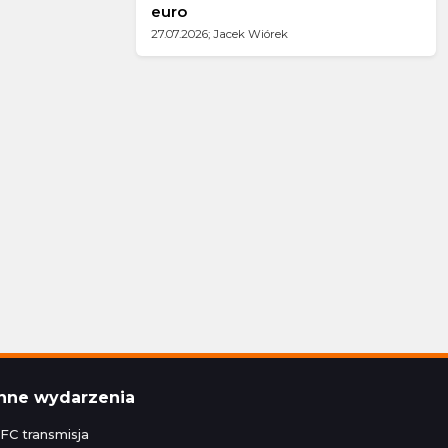
euro
27.07.2026; Jacek Wiórek
Inne wydarzenia
FC transmisja