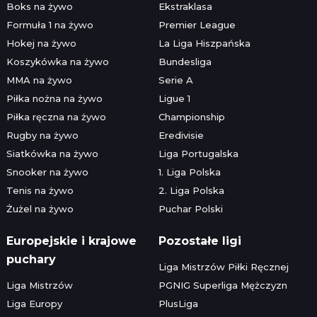
Boks na żywo
Ekstraklasa
Formuła 1 na żywo
Premier League
Hokej na żywo
La Liga Hiszpańska
Koszykówka na żywo
Bundesliga
MMA na żywo
Serie A
Piłka nożna na żywo
Ligue 1
Piłka ręczna na żywo
Championship
Rugby na żywo
Eredivisie
Siatkówka na żywo
Liga Portugalska
Snooker na żywo
1. Liga Polska
Tenis na żywo
2. Liga Polska
Żużel na żywo
Puchar Polski
Europejskie i krajowe
Pozostałe ligi
puchary
Liga Mistrzów Piłki Ręcznej
Liga Mistrzów
PGNIG Superliga Mężczyzn
Liga Europy
PlusLiga