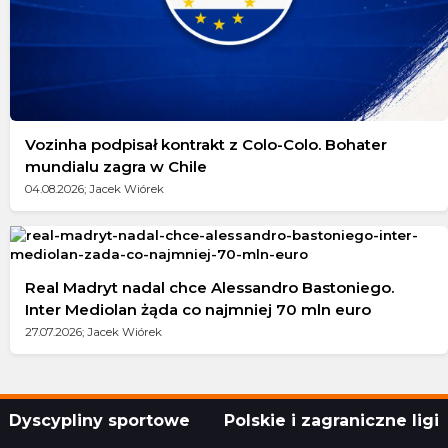
Vozinha podpisał kontrakt z Colo-Colo. Bohater
mundialu zagra w Chile
04.08.2026; Jacek Wiórek
Real Madryt nadal chce Alessandro Bastoniego.
Inter Mediolan żąda co najmniej 70 mln euro
27.07.2026; Jacek Wiórek
Dyscypliny sportowe
Polskie i zagraniczne ligi