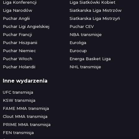
Liga Konferencji
Liga Siatkówki Kobiet
Liga Narodów
Siatkarska Liga Mistrzów
Puchar Anglii
Siatkarska Liga Mistrzyń
Puchar Ligi Angielskiej
Puchar CEV
Puchar Francji
NBA transmisje
Puchar Hiszpanii
Euroliga
Puchar Niemiec
Eurocup
Puchar Włoch
Energa Basket Liga
Puchar Holandii
NHL transmisje
Inne wydarzenia
UFC transmisja
KSW transmisja
FAME MMA transmisja
Clout MMA transmisja
PRIME MMA transmisja
FEN transmisja