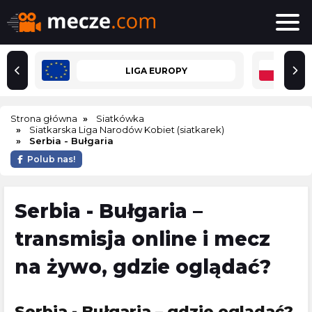
LIGA EUROPY
Strona główna
Siatkówka
Siatkarska Liga Narodów Kobiet (siatkarek)
Serbia - Bułgaria
Polub nas!
Serbia - Bułgaria –
transmisja online i mecz
na żywo, gdzie oglądać?
Serbia - Bułgaria – gdzie oglądać?