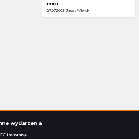
euro
27.07.2026; Jacek Wiórek
Inne wydarzenia
FC transmisja