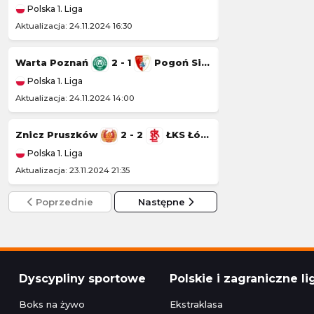
Polska 1. Liga
Polska 1. Liga
Aktualizacja: 24.11.2024 16:30
Aktualizacja: 23.11.20
Warta Poznań
2 - 1
Pogoń Siedlce
Wisła Kraków
Polska 1. Liga
Polska 1. Liga
Aktualizacja: 24.11.2024 14:00
Aktualizacja: 22.11.20
Znicz Pruszków
2 - 2
ŁKS Łódź
Kotwica Kołobr
Polska 1. Liga
Polska 1. Liga
Aktualizacja: 23.11.2024 21:35
Aktualizacja: 22.11.2
Poprzednie
Następne
Dyscypliny sportowe
Polskie i zagraniczne li
Boks na żywo
Ekstraklasa