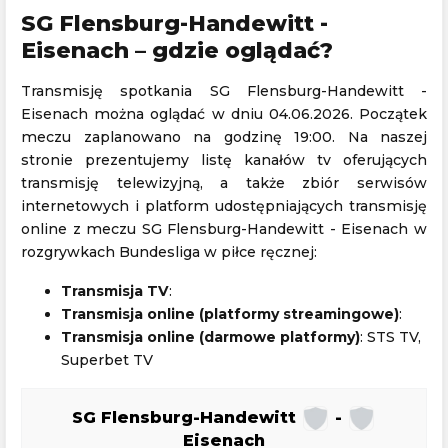
SG Flensburg-Handewitt -
Eisenach – gdzie oglądać?
Transmisję spotkania SG Flensburg-Handewitt -
Eisenach można oglądać w dniu 04.06.2026. Początek
meczu zaplanowano na godzinę 19:00. Na naszej
stronie prezentujemy listę kanałów tv oferujących
transmisję telewizyjną, a także zbiór serwisów
internetowych i platform udostępniających transmisję
online z meczu SG Flensburg-Handewitt - Eisenach w
rozgrywkach Bundesliga w piłce ręcznej:
Transmisja TV
:
Transmisja online (platformy streamingowe)
:
Transmisja online (darmowe platformy)
: STS TV,
Superbet TV
SG Flensburg-Handewitt
-
Eisenach