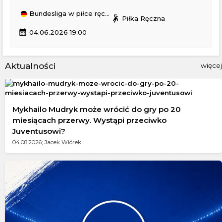
Bundesliga w piłce ręcznej
sports_handball
Piłka Ręczna
calendar_month
04.06.2026 19:00
Aktualności
więcej
Mykhailo Mudryk może wrócić do gry po 20
miesiącach przerwy. Wystąpi przeciwko
Juventusowi?
04.08.2026; Jacek Wiórek