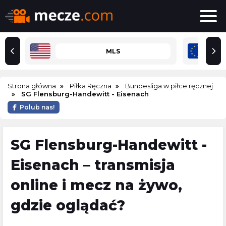
MLS
Strona główna
Piłka Ręczna
Bundesliga w piłce ręcznej
SG Flensburg-Handewitt - Eisenach
Polub nas!
SG Flensburg-Handewitt -
Eisenach – transmisja
online i mecz na żywo,
gdzie oglądać?