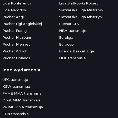
Liga Konferencji
Liga Siatkówki Kobiet
Liga Narodów
Siatkarska Liga Mistrzów
Puchar Anglii
Siatkarska Liga Mistrzyń
Puchar Ligi Angielskiej
Puchar CEV
Puchar Francji
NBA transmisje
Puchar Hiszpanii
Euroliga
Puchar Niemiec
Eurocup
Puchar Włoch
Energa Basket Liga
Puchar Holandii
NHL transmisje
Inne wydarzenia
UFC transmisja
KSW transmisja
FAME MMA transmisja
Clout MMA transmisja
PRIME MMA transmisja
FEN transmisja