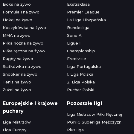
Boks na żywo
Ekstraklasa
Formuła 1 na żywo
Premier League
Hokej na żywo
La Liga Hiszpańska
Koszykówka na żywo
Bundesliga
MMA na żywo
Serie A
Piłka nożna na żywo
Ligue 1
Piłka ręczna na żywo
Championship
Rugby na żywo
Eredivisie
Siatkówka na żywo
Liga Portugalska
Snooker na żywo
1. Liga Polska
Tenis na żywo
2. Liga Polska
Żużel na żywo
Puchar Polski
Europejskie i krajowe
Pozostałe ligi
puchary
Liga Mistrzów Piłki Ręcznej
Liga Mistrzów
PGNIG Superliga Mężczyzn
Liga Europy
PlusLiga