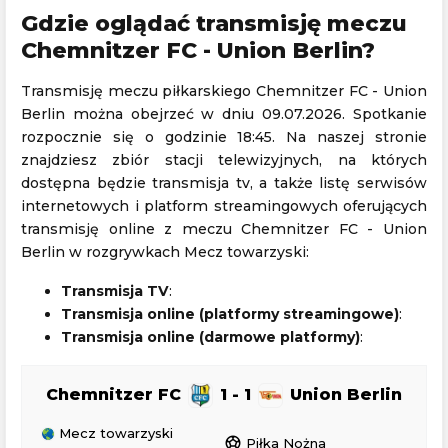
Gdzie oglądać transmisję meczu
Chemnitzer FC - Union Berlin?
Transmisję meczu piłkarskiego Chemnitzer FC - Union
Berlin można obejrzeć w dniu 09.07.2026. Spotkanie
rozpocznie się o godzinie 18:45. Na naszej stronie
znajdziesz zbiór stacji telewizyjnych, na których
dostępna będzie transmisja tv, a także listę serwisów
internetowych i platform streamingowych oferujących
transmisję online z meczu Chemnitzer FC - Union
Berlin w rozgrywkach Mecz towarzyski:
Transmisja TV
:
Transmisja online (platformy streamingowe)
:
Transmisja online (darmowe platformy)
:
Chemnitzer FC
1 - 1
Union Berlin
Mecz towarzyski
sports_soccer
Piłka Nożna