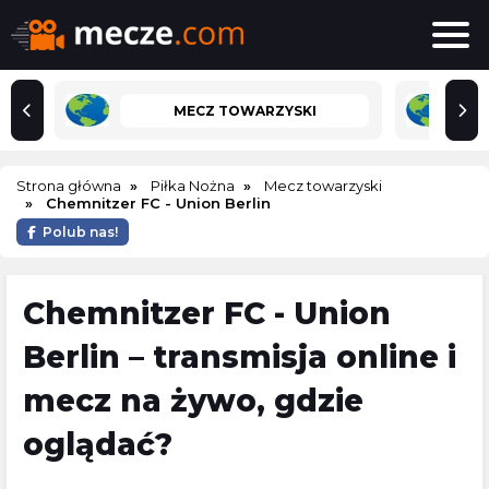
MECZ TOWARZYSKI
Strona główna
Piłka Nożna
Mecz towarzyski
Chemnitzer FC - Union Berlin
Polub nas!
Chemnitzer FC - Union
Berlin – transmisja online i
mecz na żywo, gdzie
oglądać?