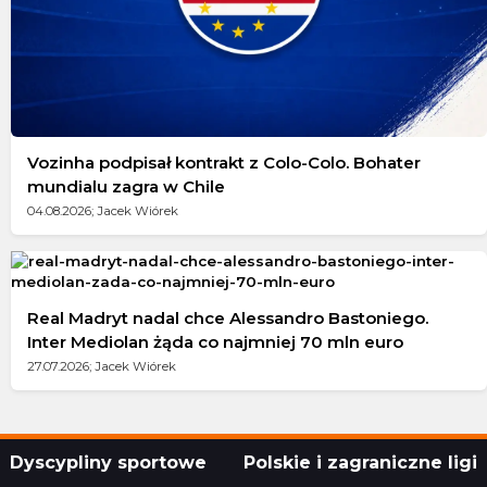
Vozinha podpisał kontrakt z Colo-Colo. Bohater
mundialu zagra w Chile
04.08.2026; Jacek Wiórek
Real Madryt nadal chce Alessandro Bastoniego.
Inter Mediolan żąda co najmniej 70 mln euro
27.07.2026; Jacek Wiórek
Dyscypliny sportowe
Polskie i zagraniczne ligi