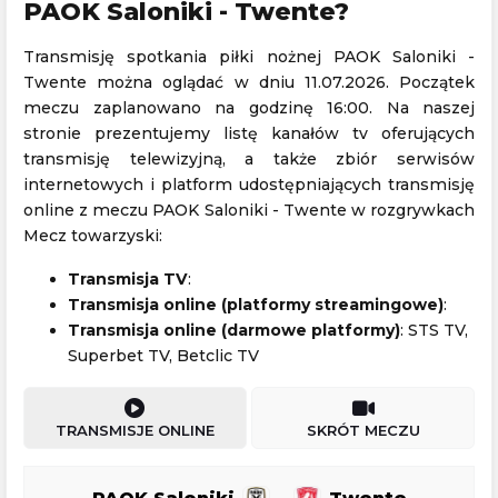
PAOK Saloniki - Twente?
Transmisję spotkania piłki nożnej PAOK Saloniki -
Twente można oglądać w dniu 11.07.2026. Początek
meczu zaplanowano na godzinę 16:00. Na naszej
stronie prezentujemy listę kanałów tv oferujących
transmisję telewizyjną, a także zbiór serwisów
internetowych i platform udostępniających transmisję
online z meczu PAOK Saloniki - Twente w rozgrywkach
Mecz towarzyski:
Transmisja TV
:
Transmisja online (platformy streamingowe)
:
Transmisja online (darmowe platformy)
: STS TV,
Superbet TV, Betclic TV
TRANSMISJE ONLINE
SKRÓT MECZU