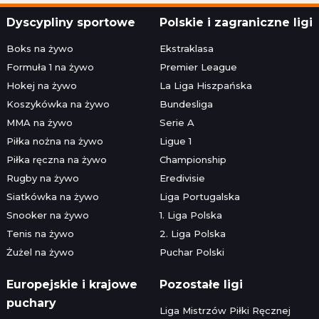
Dyscypliny sportowe
Polskie i zagraniczne ligi
Boks na żywo
Ekstraklasa
Formuła 1 na żywo
Premier League
Hokej na żywo
La Liga Hiszpańska
Koszykówka na żywo
Bundesliga
MMA na żywo
Serie A
Piłka nożna na żywo
Ligue 1
Piłka ręczna na żywo
Championship
Rugby na żywo
Eredivisie
Siatkówka na żywo
Liga Portugalska
Snooker na żywo
1. Liga Polska
Tenis na żywo
2. Liga Polska
Żużel na żywo
Puchar Polski
Europejskie i krajowe
Pozostałe ligi
puchary
Liga Mistrzów Piłki Ręcznej