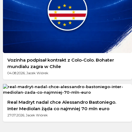
Vozinha podpisał kontrakt z Colo-Colo. Bohater
mundialu zagra w Chile
04.08.2026; Jacek Wiórek
Real Madryt nadal chce Alessandro Bastoniego.
Inter Mediolan żąda co najmniej 70 mln euro
27.07.2026; Jacek Wiórek