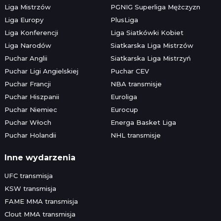
Liga Mistrzów
PGNIG Superliga Mężczyzn
Liga Europy
PlusLiga
Liga Konferencji
Liga Siatkówki Kobiet
Liga Narodów
Siatkarska Liga Mistrzów
Puchar Anglii
Siatkarska Liga Mistrzyń
Puchar Ligi Angielskiej
Puchar CEV
Puchar Francji
NBA transmisje
Puchar Hiszpanii
Euroliga
Puchar Niemiec
Eurocup
Puchar Włoch
Energa Basket Liga
Puchar Holandii
NHL transmisje
Inne wydarzenia
UFC transmisja
KSW transmisja
FAME MMA transmisja
Clout MMA transmisja