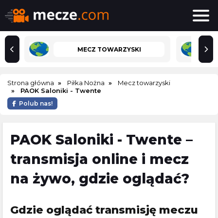
MECZ TOWARZYSKI
Strona główna
Piłka Nożna
Mecz towarzyski
PAOK Saloniki - Twente
Polub nas!
PAOK Saloniki - Twente –
transmisja online i mecz
na żywo, gdzie oglądać?
Gdzie oglądać transmisję meczu