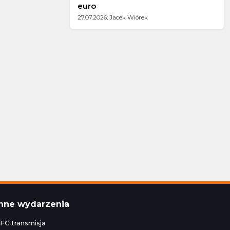
euro
27.07.2026; Jacek Wiórek
Inne wydarzenia
FC transmisja