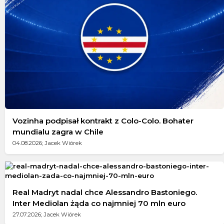
Vozinha podpisał kontrakt z Colo-Colo. Bohater
mundialu zagra w Chile
04.08.2026; Jacek Wiórek
Real Madryt nadal chce Alessandro Bastoniego.
Inter Mediolan żąda co najmniej 70 mln euro
27.07.2026; Jacek Wiórek