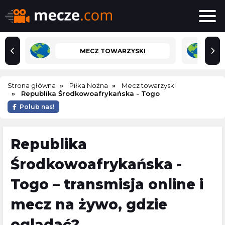
MECZ TOWARZYSKI
Strona główna
Piłka Nożna
Mecz towarzyski
Republika Środkowoafrykańska - Togo
Polub nas!
Republika
Środkowoafrykańska -
Togo – transmisja online i
mecz na żywo, gdzie
oglądać?