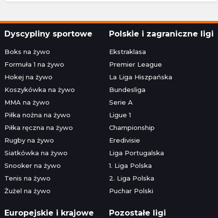
Dyscypliny sportowe
Polskie i zagraniczne ligi
Boks na żywo
Ekstraklasa
Formuła 1 na żywo
Premier League
Hokej na żywo
La Liga Hiszpańska
Koszykówka na żywo
Bundesliga
MMA na żywo
Serie A
Piłka nożna na żywo
Ligue 1
Piłka ręczna na żywo
Championship
Rugby na żywo
Eredivisie
Siatkówka na żywo
Liga Portugalska
Snooker na żywo
1. Liga Polska
Tenis na żywo
2. Liga Polska
Żużel na żywo
Puchar Polski
Europejskie i krajowe
Pozostałe ligi