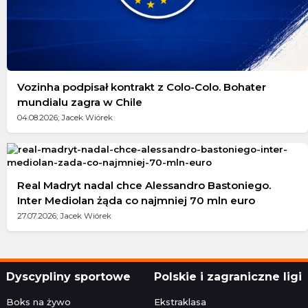
Vozinha podpisał kontrakt z Colo-Colo. Bohater
mundialu zagra w Chile
04.08.2026; Jacek Wiórek
Real Madryt nadal chce Alessandro Bastoniego.
Inter Mediolan żąda co najmniej 70 mln euro
27.07.2026; Jacek Wiórek
Dyscypliny sportowe
Polskie i zagraniczne ligi
Boks na żywo
Ekstraklasa