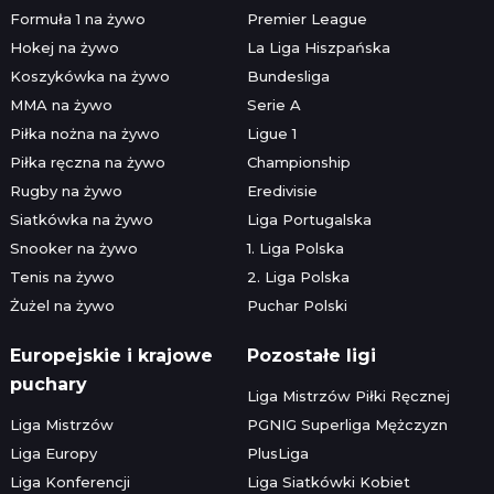
Formuła 1 na żywo
Premier League
Hokej na żywo
La Liga Hiszpańska
Koszykówka na żywo
Bundesliga
MMA na żywo
Serie A
Piłka nożna na żywo
Ligue 1
Piłka ręczna na żywo
Championship
Rugby na żywo
Eredivisie
Siatkówka na żywo
Liga Portugalska
Snooker na żywo
1. Liga Polska
Tenis na żywo
2. Liga Polska
Żużel na żywo
Puchar Polski
Europejskie i krajowe
Pozostałe ligi
puchary
Liga Mistrzów Piłki Ręcznej
Liga Mistrzów
PGNIG Superliga Mężczyzn
Liga Europy
PlusLiga
Liga Konferencji
Liga Siatkówki Kobiet