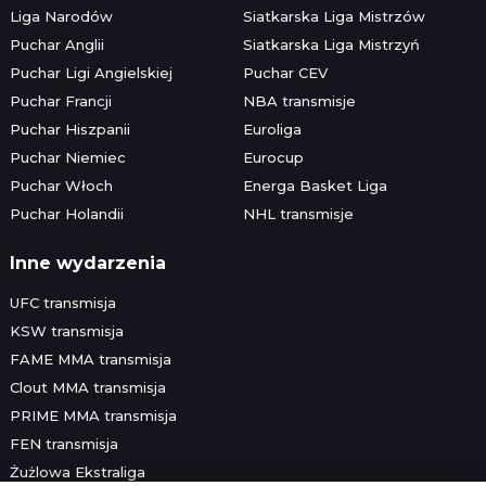
Liga Narodów
Siatkarska Liga Mistrzów
Puchar Anglii
Siatkarska Liga Mistrzyń
Puchar Ligi Angielskiej
Puchar CEV
Puchar Francji
NBA transmisje
Puchar Hiszpanii
Euroliga
Puchar Niemiec
Eurocup
Puchar Włoch
Energa Basket Liga
Puchar Holandii
NHL transmisje
Inne wydarzenia
UFC transmisja
KSW transmisja
FAME MMA transmisja
Clout MMA transmisja
PRIME MMA transmisja
FEN transmisja
Żużlowa Ekstraliga