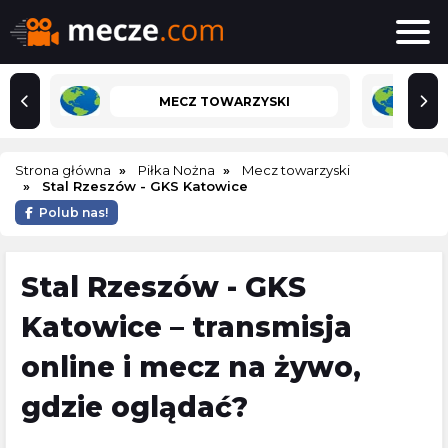
MECZ TOWARZYSKI
Strona główna
Piłka Nożna
Mecz towarzyski
Stal Rzeszów - GKS Katowice
Polub nas!
Stal Rzeszów - GKS
Katowice – transmisja
online i mecz na żywo,
gdzie oglądać?