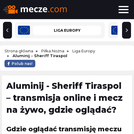
LIGA EUROPY
Strona główna
Piłka Nożna
Liga Europy
Aluminij - Sheriff Tiraspol
Polub nas!
Aluminij - Sheriff Tiraspol
– transmisja online i mecz
na żywo, gdzie oglądać?
Gdzie oglądać transmisję meczu