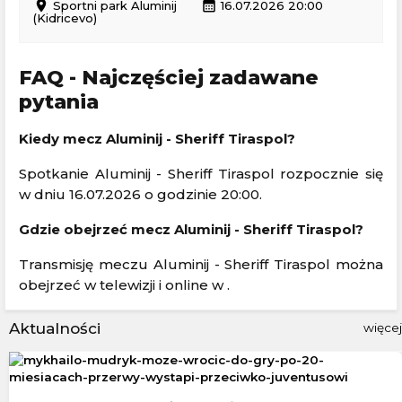
location_on
calendar_month
Sportni park Aluminij
16.07.2026 20:00
(Kidricevo)
FAQ - Najczęściej zadawane
pytania
Kiedy mecz Aluminij - Sheriff Tiraspol?
Spotkanie Aluminij - Sheriff Tiraspol rozpocznie się
w dniu 16.07.2026 o godzinie 20:00.
Gdzie obejrzeć mecz Aluminij - Sheriff Tiraspol?
Transmisję meczu Aluminij - Sheriff Tiraspol można
obejrzeć w telewizji i online w .
Aktualności
więcej