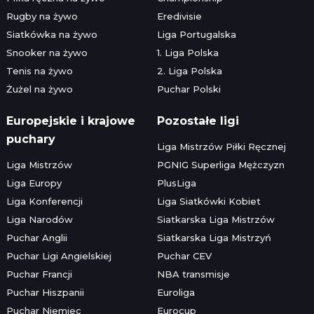
Rugby na żywo
Eredivisie
Siatkówka na żywo
Liga Portugalska
Snooker na żywo
1. Liga Polska
Tenis na żywo
2. Liga Polska
Żużel na żywo
Puchar Polski
Europejskie i krajowe
Pozostałe ligi
puchary
Liga Mistrzów Piłki Ręcznej
Liga Mistrzów
PGNIG Superliga Mężczyzn
Liga Europy
PlusLiga
Liga Konferencji
Liga Siatkówki Kobiet
Liga Narodów
Siatkarska Liga Mistrzów
Puchar Anglii
Siatkarska Liga Mistrzyń
Puchar Ligi Angielskiej
Puchar CEV
Puchar Francji
NBA transmisje
Puchar Hiszpanii
Euroliga
Puchar Niemiec
Eurocup