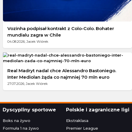
Vozinha podpisał kontrakt z Colo-Colo. Bohater
mundialu zagra w Chile
04.08.2026; Jacek Wiórek
Real Madryt nadal chce Alessandro Bastoniego.
Inter Mediolan żąda co najmniej 70 mln euro
27.07.2026; Jacek Wiórek
Dyscypliny sportowe
Polskie i zagraniczne ligi
Boks na żywo
Ekstraklasa
Formuła 1 na żywo
Premier League