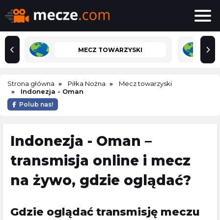
MECZ TOWARZYSKI
Strona główna
Piłka Nożna
Mecz towarzyski
Indonezja - Oman
Polub nas!
Indonezja - Oman –
transmisja online i mecz
na żywo, gdzie oglądać?
Gdzie oglądać transmisję meczu