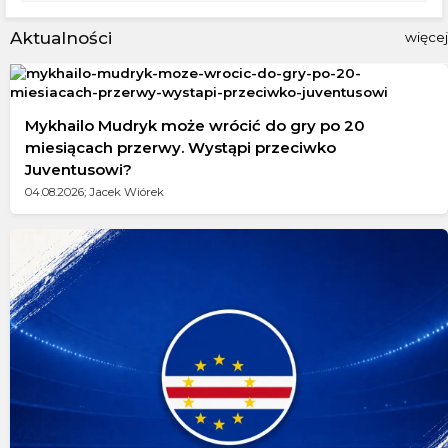
Aktualności
więcej
Mykhailo Mudryk może wrócić do gry po 20
miesiącach przerwy. Wystąpi przeciwko
Juventusowi?
04.08.2026; Jacek Wiórek