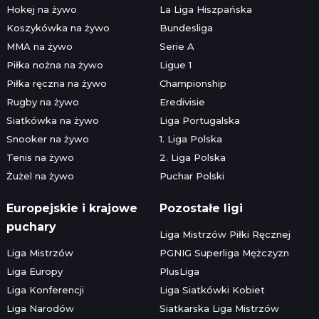
Hokej na żywo
La Liga Hiszpańska
Koszykówka na żywo
Bundesliga
MMA na żywo
Serie A
Piłka nożna na żywo
Ligue 1
Piłka ręczna na żywo
Championship
Rugby na żywo
Eredivisie
Siatkówka na żywo
Liga Portugalska
Snooker na żywo
1. Liga Polska
Tenis na żywo
2. Liga Polska
Żużel na żywo
Puchar Polski
Europejskie i krajowe
Pozostałe ligi
puchary
Liga Mistrzów Piłki Ręcznej
Liga Mistrzów
PGNIG Superliga Mężczyzn
Liga Europy
PlusLiga
Liga Konferencji
Liga Siatkówki Kobiet
Liga Narodów
Siatkarska Liga Mistrzów