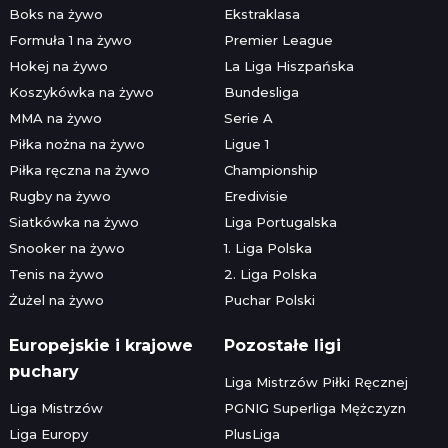
Boks na żywo
Ekstraklasa
Formuła 1 na żywo
Premier League
Hokej na żywo
La Liga Hiszpańska
Koszykówka na żywo
Bundesliga
MMA na żywo
Serie A
Piłka nożna na żywo
Ligue 1
Piłka ręczna na żywo
Championship
Rugby na żywo
Eredivisie
Siatkówka na żywo
Liga Portugalska
Snooker na żywo
1. Liga Polska
Tenis na żywo
2. Liga Polska
Żużel na żywo
Puchar Polski
Europejskie i krajowe
Pozostałe ligi
puchary
Liga Mistrzów Piłki Ręcznej
Liga Mistrzów
PGNIG Superliga Mężczyzn
Liga Europy
PlusLiga