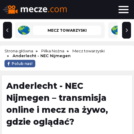
MECZ TOWARZYSKI
Strona główna
Piłka Nożna
Mecz towarzyski
Anderlecht - NEC Nijmegen
Polub nas!
Anderlecht - NEC
Nijmegen – transmisja
online i mecz na żywo,
gdzie oglądać?