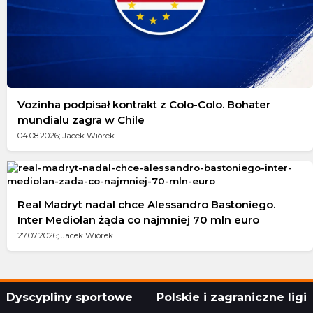
Vozinha podpisał kontrakt z Colo-Colo. Bohater
mundialu zagra w Chile
04.08.2026; Jacek Wiórek
Real Madryt nadal chce Alessandro Bastoniego.
Inter Mediolan żąda co najmniej 70 mln euro
27.07.2026; Jacek Wiórek
Dyscypliny sportowe
Polskie i zagraniczne ligi