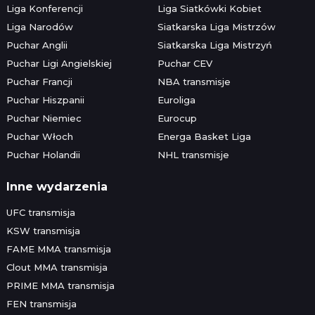
Liga Konferencji
Liga Siatkówki Kobiet
Liga Narodów
Siatkarska Liga Mistrzów
Puchar Anglii
Siatkarska Liga Mistrzyń
Puchar Ligi Angielskiej
Puchar CEV
Puchar Francji
NBA transmisje
Puchar Hiszpanii
Euroliga
Puchar Niemiec
Eurocup
Puchar Włoch
Energa Basket Liga
Puchar Holandii
NHL transmisje
Inne wydarzenia
UFC transmisja
KSW transmisja
FAME MMA transmisja
Clout MMA transmisja
PRIME MMA transmisja
FEN transmisja