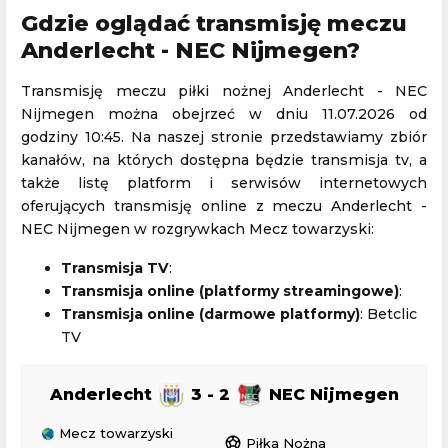
Gdzie oglądać transmisję meczu
Anderlecht - NEC Nijmegen?
Transmisję meczu piłki nożnej Anderlecht - NEC
Nijmegen można obejrzeć w dniu 11.07.2026 od
godziny 10:45. Na naszej stronie przedstawiamy zbiór
kanałów, na których dostępna będzie transmisja tv, a
także listę platform i serwisów internetowych
oferujących transmisję online z meczu Anderlecht -
NEC Nijmegen w rozgrywkach Mecz towarzyski:
Transmisja TV
:
Transmisja online (platformy streamingowe)
:
Transmisja online (darmowe platformy)
: Betclic
TV
Anderlecht
3 - 2
NEC Nijmegen
Mecz towarzyski
sports_soccer
Piłka Nożna