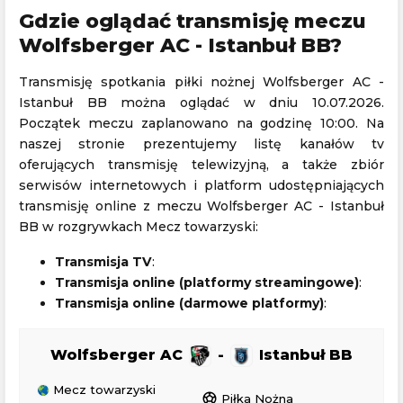
Gdzie oglądać transmisję meczu
Wolfsberger AC - Istanbuł BB?
Transmisję spotkania piłki nożnej Wolfsberger AC -
Istanbuł BB można oglądać w dniu 10.07.2026.
Początek meczu zaplanowano na godzinę 10:00. Na
naszej stronie prezentujemy listę kanałów tv
oferujących transmisję telewizyjną, a także zbiór
serwisów internetowych i platform udostępniających
transmisję online z meczu Wolfsberger AC - Istanbuł
BB w rozgrywkach Mecz towarzyski:
Transmisja TV
:
Transmisja online (platformy streamingowe)
:
Transmisja online (darmowe platformy)
:
Wolfsberger AC
-
Istanbuł BB
Mecz towarzyski
sports_soccer
Piłka Nożna