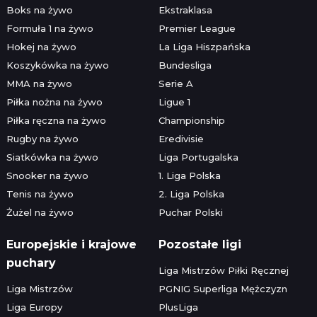
Boks na żywo
Ekstraklasa
Formuła 1 na żywo
Premier League
Hokej na żywo
La Liga Hiszpańska
Koszykówka na żywo
Bundesliga
MMA na żywo
Serie A
Piłka nożna na żywo
Ligue 1
Piłka ręczna na żywo
Championship
Rugby na żywo
Eredivisie
Siatkówka na żywo
Liga Portugalska
Snooker na żywo
1. Liga Polska
Tenis na żywo
2. Liga Polska
Żużel na żywo
Puchar Polski
Europejskie i krajowe
Pozostałe ligi
puchary
Liga Mistrzów Piłki Ręcznej
Liga Mistrzów
PGNIG Superliga Mężczyzn
Liga Europy
PlusLiga