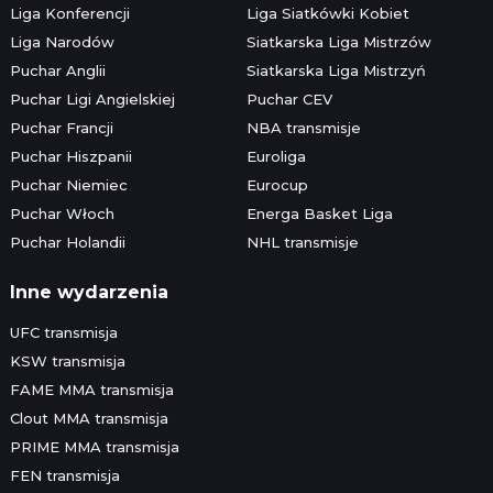
Liga Konferencji
Liga Siatkówki Kobiet
Liga Narodów
Siatkarska Liga Mistrzów
Puchar Anglii
Siatkarska Liga Mistrzyń
Puchar Ligi Angielskiej
Puchar CEV
Puchar Francji
NBA transmisje
Puchar Hiszpanii
Euroliga
Puchar Niemiec
Eurocup
Puchar Włoch
Energa Basket Liga
Puchar Holandii
NHL transmisje
Inne wydarzenia
UFC transmisja
KSW transmisja
FAME MMA transmisja
Clout MMA transmisja
PRIME MMA transmisja
FEN transmisja