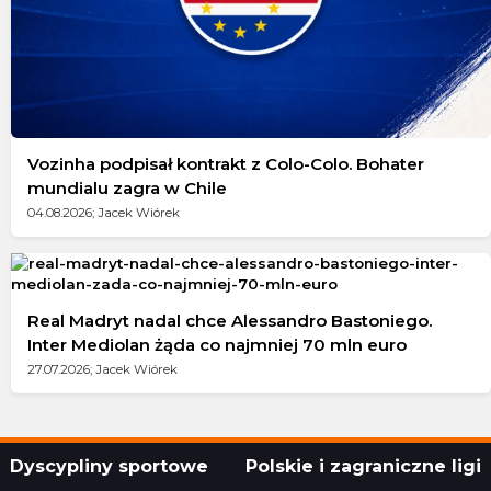
Vozinha podpisał kontrakt z Colo-Colo. Bohater
mundialu zagra w Chile
04.08.2026; Jacek Wiórek
Real Madryt nadal chce Alessandro Bastoniego.
Inter Mediolan żąda co najmniej 70 mln euro
27.07.2026; Jacek Wiórek
Dyscypliny sportowe
Polskie i zagraniczne ligi