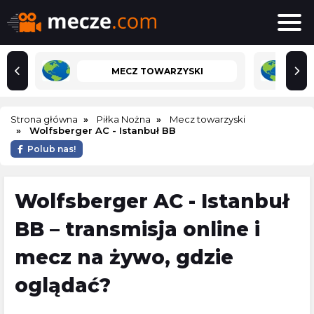
MECZ TOWARZYSKI
Strona główna
Piłka Nożna
Mecz towarzyski
Wolfsberger AC - Istanbuł BB
Polub nas!
Wolfsberger AC - Istanbuł
BB – transmisja online i
mecz na żywo, gdzie
oglądać?