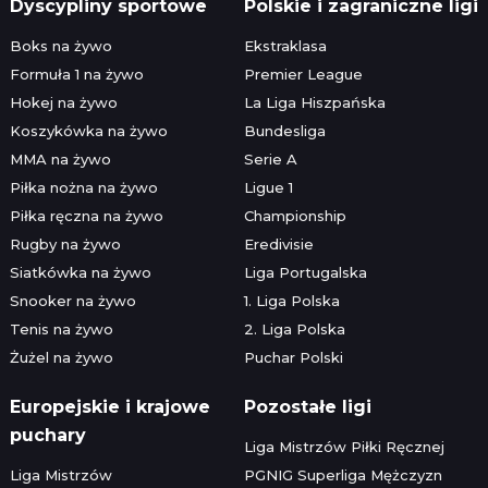
Dyscypliny sportowe
Polskie i zagraniczne ligi
Boks na żywo
Ekstraklasa
Formuła 1 na żywo
Premier League
Hokej na żywo
La Liga Hiszpańska
Koszykówka na żywo
Bundesliga
MMA na żywo
Serie A
Piłka nożna na żywo
Ligue 1
Piłka ręczna na żywo
Championship
Rugby na żywo
Eredivisie
Siatkówka na żywo
Liga Portugalska
Snooker na żywo
1. Liga Polska
Tenis na żywo
2. Liga Polska
Żużel na żywo
Puchar Polski
Europejskie i krajowe
Pozostałe ligi
puchary
Liga Mistrzów Piłki Ręcznej
Liga Mistrzów
PGNIG Superliga Mężczyzn