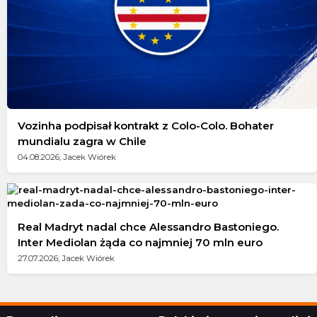
Vozinha podpisał kontrakt z Colo-Colo. Bohater
mundialu zagra w Chile
04.08.2026; Jacek Wiórek
Real Madryt nadal chce Alessandro Bastoniego.
Inter Mediolan żąda co najmniej 70 mln euro
27.07.2026; Jacek Wiórek