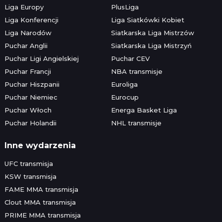
Liga Europy
PlusLiga
Liga Konferencji
Liga Siatkówki Kobiet
Liga Narodów
Siatkarska Liga Mistrzów
Puchar Anglii
Siatkarska Liga Mistrzyń
Puchar Ligi Angielskiej
Puchar CEV
Puchar Francji
NBA transmisje
Puchar Hiszpanii
Euroliga
Puchar Niemiec
Eurocup
Puchar Włoch
Energa Basket Liga
Puchar Holandii
NHL transmisje
Inne wydarzenia
UFC transmisja
KSW transmisja
FAME MMA transmisja
Clout MMA transmisja
PRIME MMA transmisja