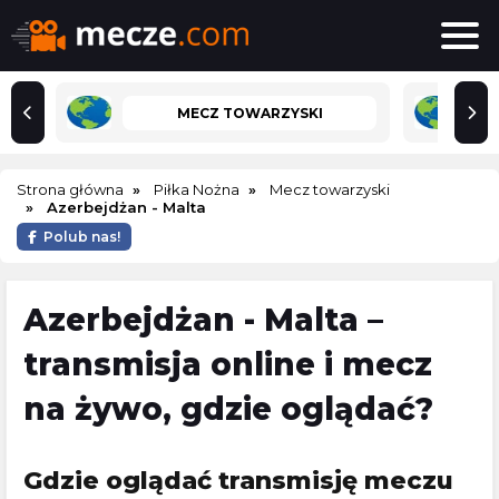
MECZ TOWARZYSKI
Strona główna
Piłka Nożna
Mecz towarzyski
Azerbejdżan - Malta
Polub nas!
Azerbejdżan - Malta –
transmisja online i mecz
na żywo, gdzie oglądać?
Gdzie oglądać transmisję meczu