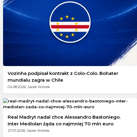
Vozinha podpisał kontrakt z Colo-Colo. Bohater
mundialu zagra w Chile
04.08.2026; Jacek Wiórek
Real Madryt nadal chce Alessandro Bastoniego.
Inter Mediolan żąda co najmniej 70 mln euro
27.07.2026; Jacek Wiórek