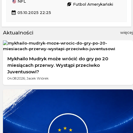
NFL
sports_football
Futbol Amerykański
calendar_month
05.10.2025 22:25
Aktualności
więcej
Mykhailo Mudryk może wrócić do gry po 20
miesiącach przerwy. Wystąpi przeciwko
Juventusowi?
04.08.2026; Jacek Wiórek