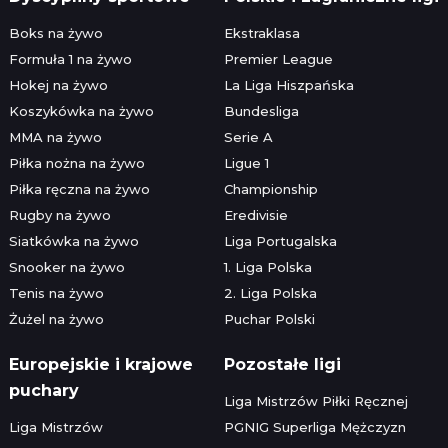
Boks na żywo
Ekstraklasa
Formuła 1 na żywo
Premier League
Hokej na żywo
La Liga Hiszpańska
Koszykówka na żywo
Bundesliga
MMA na żywo
Serie A
Piłka nożna na żywo
Ligue 1
Piłka ręczna na żywo
Championship
Rugby na żywo
Eredivisie
Siatkówka na żywo
Liga Portugalska
Snooker na żywo
1. Liga Polska
Tenis na żywo
2. Liga Polska
Żużel na żywo
Puchar Polski
Europejskie i krajowe
Pozostałe ligi
puchary
Liga Mistrzów Piłki Ręcznej
Liga Mistrzów
PGNIG Superliga Mężczyzn