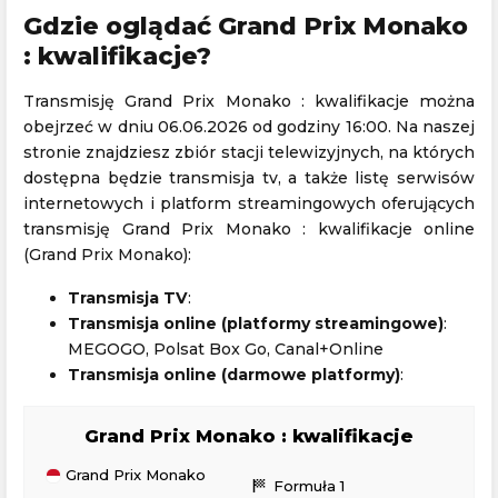
Gdzie oglądać Grand Prix Monako
: kwalifikacje?
Transmisję Grand Prix Monako : kwalifikacje można
obejrzeć w dniu 06.06.2026 od godziny 16:00. Na naszej
stronie znajdziesz zbiór stacji telewizyjnych, na których
dostępna będzie transmisja tv, a także listę serwisów
internetowych i platform streamingowych oferujących
transmisję Grand Prix Monako : kwalifikacje online
(Grand Prix Monako):
Transmisja TV
:
Transmisja online (platformy streamingowe)
:
MEGOGO, Polsat Box Go, Canal+Online
Transmisja online (darmowe platformy)
:
Grand Prix Monako : kwalifikacje
Grand Prix Monako
sports_score
Formuła 1