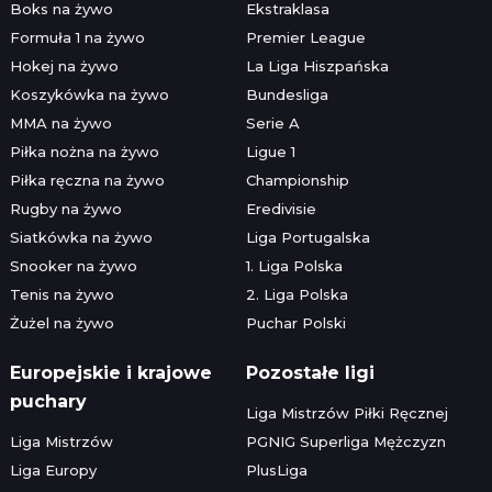
Boks na żywo
Ekstraklasa
Formuła 1 na żywo
Premier League
Hokej na żywo
La Liga Hiszpańska
Koszykówka na żywo
Bundesliga
MMA na żywo
Serie A
Piłka nożna na żywo
Ligue 1
Piłka ręczna na żywo
Championship
Rugby na żywo
Eredivisie
Siatkówka na żywo
Liga Portugalska
Snooker na żywo
1. Liga Polska
Tenis na żywo
2. Liga Polska
Żużel na żywo
Puchar Polski
Europejskie i krajowe
Pozostałe ligi
puchary
Liga Mistrzów Piłki Ręcznej
Liga Mistrzów
PGNIG Superliga Mężczyzn
Liga Europy
PlusLiga