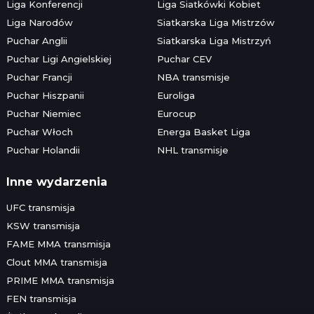
Liga Konferencji
Liga Siatkówki Kobiet
Liga Narodów
Siatkarska Liga Mistrzów
Puchar Anglii
Siatkarska Liga Mistrzyń
Puchar Ligi Angielskiej
Puchar CEV
Puchar Francji
NBA transmisje
Puchar Hiszpanii
Euroliga
Puchar Niemiec
Eurocup
Puchar Włoch
Energa Basket Liga
Puchar Holandii
NHL transmisje
Inne wydarzenia
UFC transmisja
KSW transmisja
FAME MMA transmisja
Clout MMA transmisja
PRIME MMA transmisja
FEN transmisja