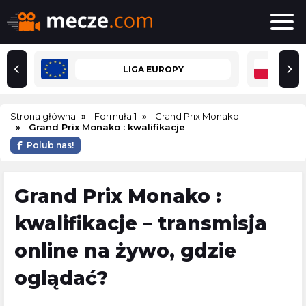
LIGA EUROPY
Strona główna
Formuła 1
Grand Prix Monako
Grand Prix Monako : kwalifikacje
Polub nas!
Grand Prix Monako :
kwalifikacje – transmisja
online na żywo, gdzie
oglądać?