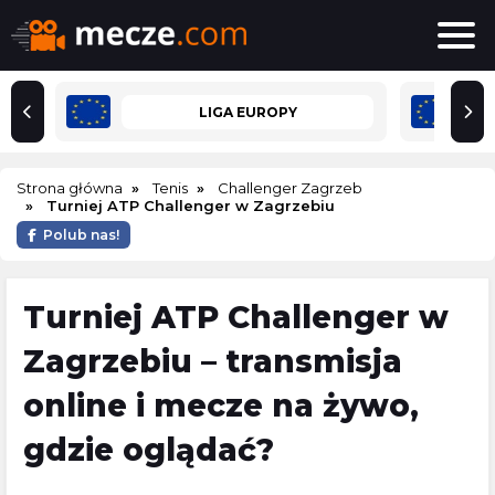
LIGA EUROPY
Strona główna
Tenis
Challenger Zagrzeb
Turniej ATP Challenger w Zagrzebiu
Polub nas!
Turniej ATP Challenger w
Zagrzebiu – transmisja
online i mecze na żywo,
gdzie oglądać?