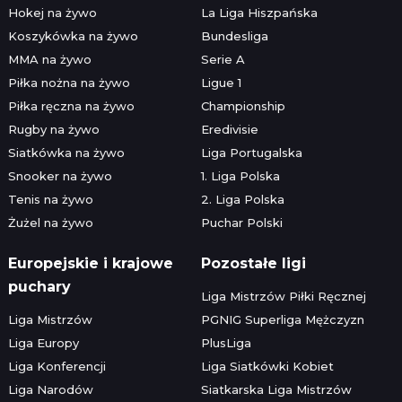
Hokej na żywo
La Liga Hiszpańska
Koszykówka na żywo
Bundesliga
MMA na żywo
Serie A
Piłka nożna na żywo
Ligue 1
Piłka ręczna na żywo
Championship
Rugby na żywo
Eredivisie
Siatkówka na żywo
Liga Portugalska
Snooker na żywo
1. Liga Polska
Tenis na żywo
2. Liga Polska
Żużel na żywo
Puchar Polski
Europejskie i krajowe
Pozostałe ligi
puchary
Liga Mistrzów Piłki Ręcznej
Liga Mistrzów
PGNIG Superliga Mężczyzn
Liga Europy
PlusLiga
Liga Konferencji
Liga Siatkówki Kobiet
Liga Narodów
Siatkarska Liga Mistrzów