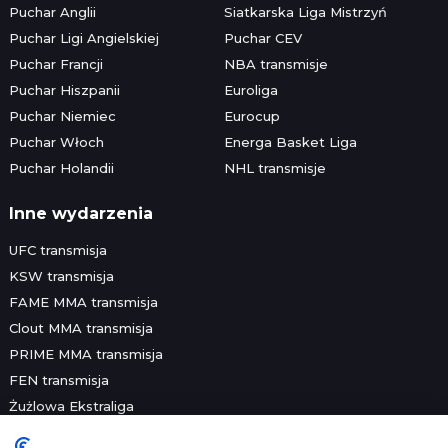
Puchar Anglii
Siatkarska Liga Mistrzyń
Puchar Ligi Angielskiej
Puchar CEV
Puchar Francji
NBA transmisje
Puchar Hiszpanii
Euroliga
Puchar Niemiec
Eurocup
Puchar Włoch
Energa Basket Liga
Puchar Holandii
NHL transmisje
Inne wydarzenia
UFC transmisja
KSW transmisja
FAME MMA transmisja
Clout MMA transmisja
PRIME MMA transmisja
FEN transmisja
Żużlowa Ekstraliga
Speedway Grand Prix