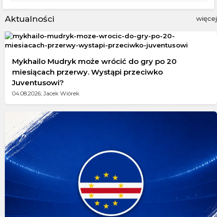
Aktualności
więcej
Mykhailo Mudryk może wrócić do gry po 20
miesiącach przerwy. Wystąpi przeciwko
Juventusowi?
04.08.2026; Jacek Wiórek